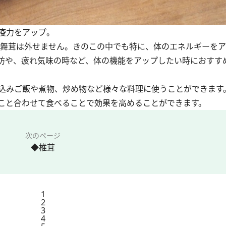
疫力をアップ。
舞茸は外せません。きのこの中でも特に、体のエネルギーをア
防や、疲れ気味の時など、体の機能をアップしたい時におすす
込みご飯や煮物、炒め物など様々な料理に使うことができます
こと合わせて食べることで効果を高めることができます。
次のページ
◆椎茸
1
2
3
4