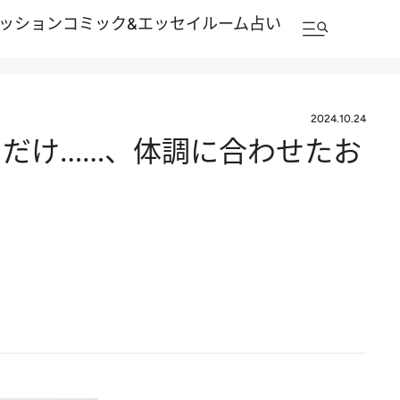
ッション
コミック&エッセイルーム
占い
2024.10.24
きだけ……、体調に合わせたお