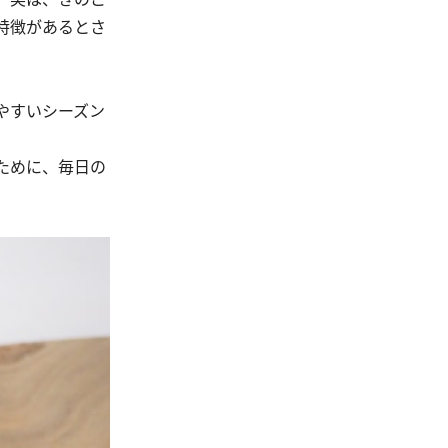
特徴があるとさ
やすいシーズン
ために、毎日の