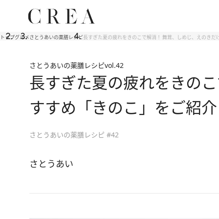
トップ
グルメ
さとうあいの薬膳レシピ
長すぎた夏の疲れをきのこで解消！ 舞茸、しめじ、えのきだ
さとうあいの薬膳レシピ
vol.42
長すぎた夏の疲れをきのこ
すすめ「きのこ」をご紹介
さとうあいの薬膳レシピ #42
さとうあい