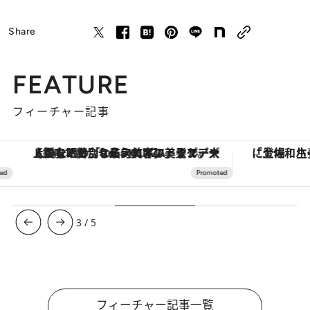
Share
FEATURE
フィーチャー記事
【銀座で出合う最旬美容】美髪ケアや上質な眠り…セルフケアのアップデートから、特別な名入れギフトまで。大人のための「ReFa GINZA」クルーズ
3
/
5
フィーチャー記事一覧