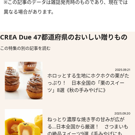
※この記事のデータは雑誌発売時のものであり、現在では
異なる場合があります。
CREA Due 47都道府県のおいしい贈りもの
この特集の別の記事を読む
2025.09.21
ホロッとする生地にホクホクの栗がた
っぷり！ 日本全国の「栗のスイー
ツ」8選《秋の手みやげに》
2025.09.20
ねっとり濃厚な焼き芋の甘みが広が
る…日本全国から厳選！ さつまいも
の絶品スイーツ9選《手みやげにも