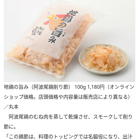
地鶏の旨み（阿波尾鶏削り節） 100g 1,180円（オンライン
ショップ価格。店頭価格や内容量は販売店により異なる）
／丸本
阿波尾鶏のむね肉を蒸して乾燥させ、スモークして削り
節に。
「この鶏節は、料理のトッピングでは名脇役になり、出汁