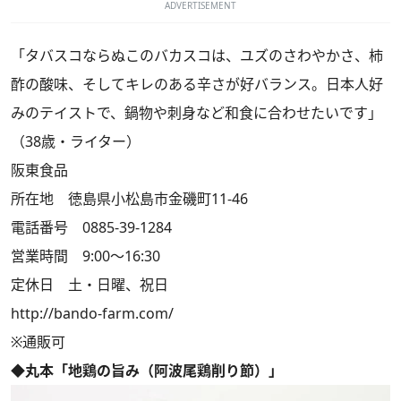
ADVERTISEMENT
「タバスコならぬこのバカスコは、ユズのさわやかさ、柿
酢の酸味、そしてキレのある辛さが好バランス。日本人好
みのテイストで、鍋物や刺身など和食に合わせたいです」
（38歳・ライター）
阪東食品
所在地 徳島県小松島市金磯町11-46
電話番号 0885-39-1284
営業時間 9:00～16:30
定休日 土・日曜、祝日
http://bando-farm.com/
※通販可
◆丸本「地鶏の旨み（阿波尾鶏削り節）」