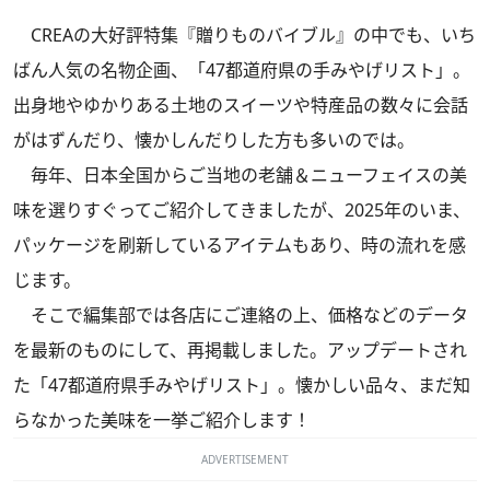
CREAの大好評特集『贈りものバイブル』の中でも、いち
ばん人気の名物企画、「47都道府県の手みやげリスト」。
出身地やゆかりある土地のスイーツや特産品の数々に会話
がはずんだり、懐かしんだりした方も多いのでは。
毎年、日本全国からご当地の老舗＆ニューフェイスの美
味を選りすぐってご紹介してきましたが、2025年のいま、
パッケージを刷新しているアイテムもあり、時の流れを感
じます。
そこで編集部では各店にご連絡の上、価格などのデータ
を最新のものにして、再掲載しました。アップデートされ
た「47都道府県手みやげリスト」。懐かしい品々、まだ知
らなかった美味を一挙ご紹介します！
ADVERTISEMENT