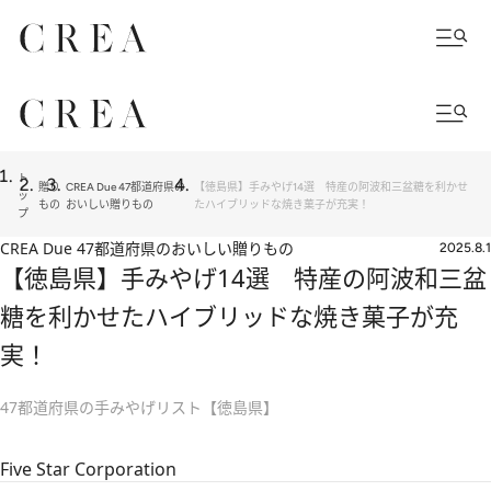
ト
贈り
CREA Due 47都道府県の
【徳島県】手みやげ14選 特産の阿波和三盆糖を利かせ
ッ
もの
おいしい贈りもの
たハイブリッドな焼き菓子が充実！
プ
CREA Due 47都道府県のおいしい贈りもの
2025.8.1
【徳島県】手みやげ14選 特産の阿波和三盆
糖を利かせたハイブリッドな焼き菓子が充
実！
47都道府県の手みやげリスト【徳島県】
Five Star Corporation