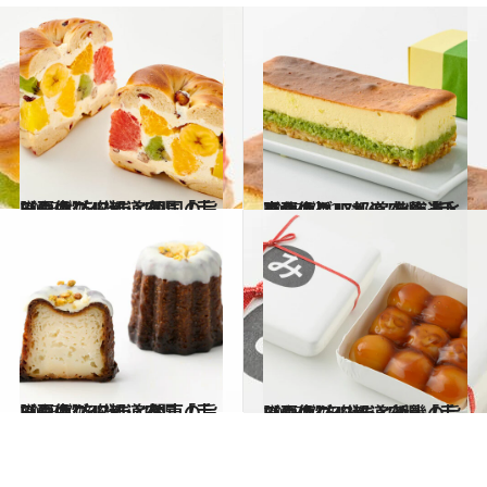
2025.8.1
【画像】47都道府県「手みやげグルメ」“四国の旨いもの”を総まとめ
贈りもの
2025.7.12
【画像】47都道府県「手みやげグルメ」“北海道・東北の旨いもの”を総まとめ
贈りもの
2025.7.16
【画像】47都道府県「手みやげグルメ」“関東の旨いもの”を総まとめ
贈りもの
2025.7.25
【画像】47都道府県「手みやげグルメ」“近畿の旨いもの”を総まとめ
贈りもの