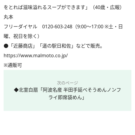
をとれば滋味溢れるスープができます」（40歳・広報）
丸本
フリーダイヤル 0120-603-248（9:00～17:00 ※土・日
曜、祝日を除く）
●「近藤商店」「道の駅日和佐」などで販売。
https://www.malmoto.co.jp/
※通販可
次のページ
◆北室白扇「阿波名産 半田手延べそうめんノンフ
ライ即席袋めん」