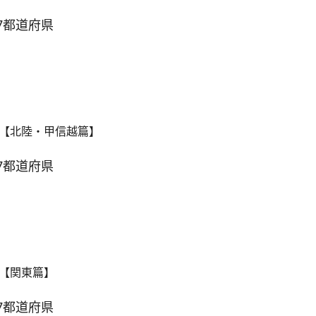
7都道府県
【北陸・甲信越篇】
7都道府県
【関東篇】
7都道府県