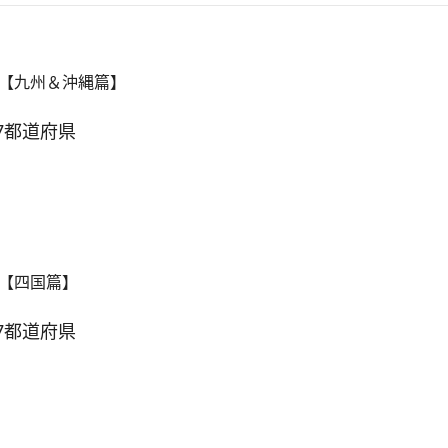
【九州＆沖縄篇】
7都道府県
【四国篇】
7都道府県