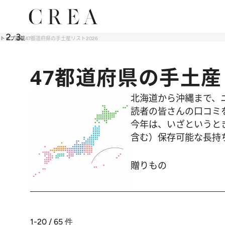
トップ
連載
47都道府県の手土産リスト2026
47都道府県の手土産
北海道から沖縄まで、
読者の皆さんの口コミ
今年は、いざというと
含む）保存可能な長持
贈りもの
1-20 / 65
件