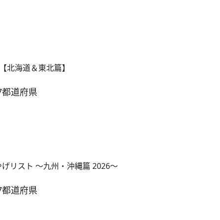
【北海道＆東北篇】
7都道府県
げリスト ～九州・沖縄篇 2026～
7都道府県