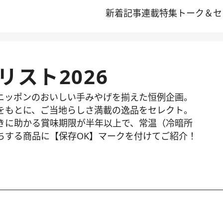
新着記事
連載
特集
トーク＆セ
リスト2026
ニッポンのおいしい手みやげを揃えた恒例企画。
をもとに、ご当地らしさ満載の逸品をセレクト。
きに助かる賞味期限が半年以上で、常温（冷暗所
ちする商品に【保存OK】マークを付けてご紹介！