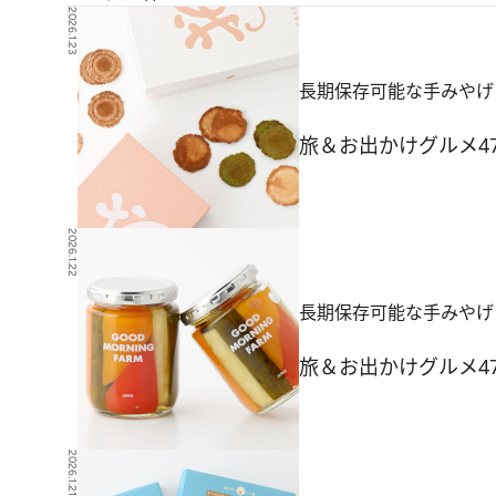
2026.1.23
長期保存可能な手みやげ
旅＆お出かけ
グルメ
4
2026.1.22
長期保存可能な手みやげ
旅＆お出かけ
グルメ
4
2026.1.21