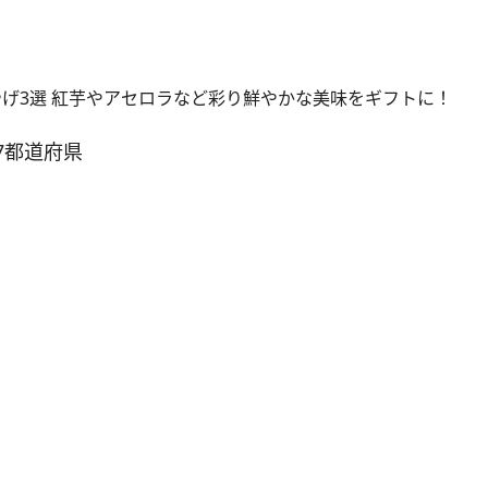
やげ3選 紅芋やアセロラなど彩り鮮やかな美味をギフトに！
7都道府県