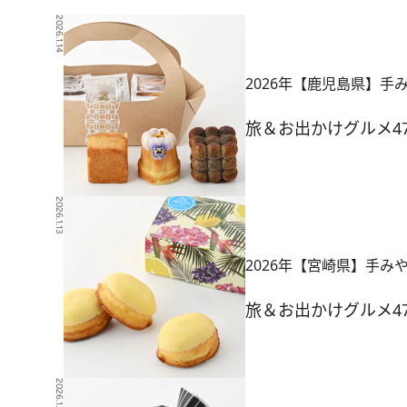
2026.1.14
2026年【鹿児島県】手
旅＆お出かけ
グルメ
4
2026.1.13
2026年【宮崎県】手み
旅＆お出かけ
グルメ
4
2026.1.13