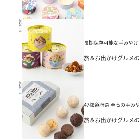
2026.1.16
長期保存可能な手みやげ
旅＆お出かけ
グルメ
4
2026.1.15
47都道府県 至高の手みや
旅＆お出かけ
グルメ
4