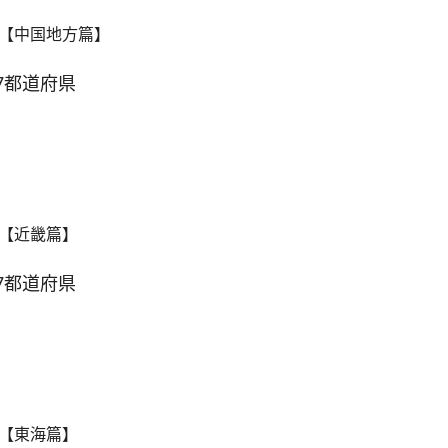
【中国地方篇】
7都道府県
【近畿篇】
7都道府県
【東海篇】