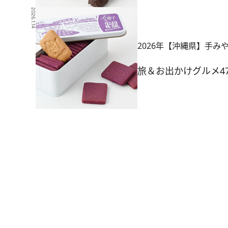
2026.1.14
2026年【沖縄県】手み
旅＆お出かけ
グルメ
4