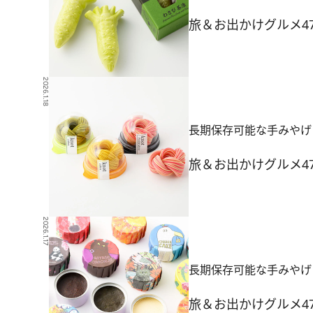
旅＆お出かけ
グルメ
4
2026.1.18
長期保存可能な手みやげ
旅＆お出かけ
グルメ
4
2026.1.17
長期保存可能な手みやげ
旅＆お出かけ
グルメ
4