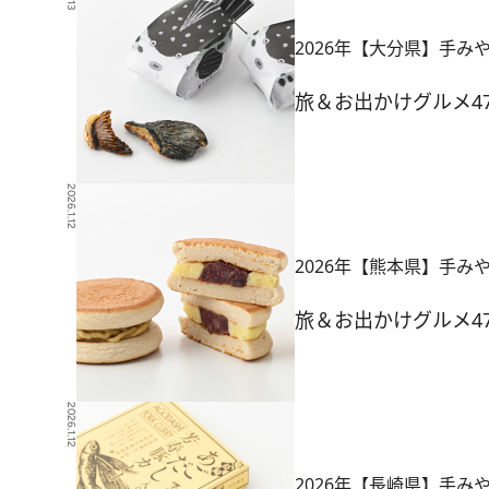
2026年【大分県】手み
旅＆お出かけ
グルメ
4
2026.1.12
2026年【熊本県】手み
旅＆お出かけ
グルメ
4
2026.1.12
2026年【長崎県】手み