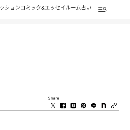
ッション
コミック&エッセイルーム
占い
Share