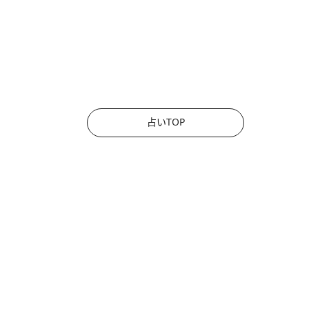
占いTOP