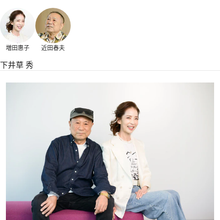
増田惠子
近田春夫
下井草 秀