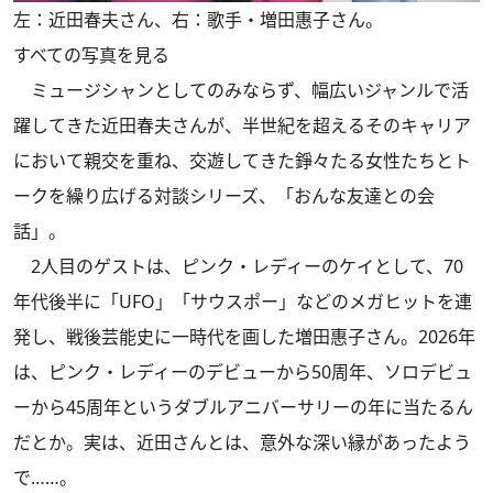
左：近田春夫さん、右：歌手・増田惠子さん。
すべての写真を見る
ミュージシャンとしてのみならず、幅広いジャンルで活
躍してきた近田春夫さんが、半世紀を超えるそのキャリア
において親交を重ね、交遊してきた錚々たる女性たちとト
ークを繰り広げる対談シリーズ、「おんな友達との会
話」。
2人目のゲストは、ピンク・レディーのケイとして、70
年代後半に「UFO」「サウスポー」などのメガヒットを連
発し、戦後芸能史に一時代を画した増田惠子さん。2026年
は、ピンク・レディーのデビューから50周年、ソロデビュ
ーから45周年というダブルアニバーサリーの年に当たるん
だとか。実は、近田さんとは、意外な深い縁があったよう
で……。