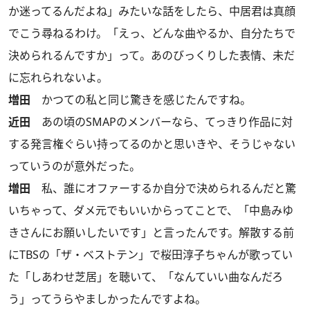
か迷ってるんだよね」みたいな話をしたら、中居君は真顔
でこう尋ねるわけ。「えっ、どんな曲やるか、自分たちで
決められるんですか」って。あのびっくりした表情、未だ
に忘れられないよ。
増田
かつての私と同じ驚きを感じたんですね。
近田
あの頃のSMAPのメンバーなら、てっきり作品に対
する発言権ぐらい持ってるのかと思いきや、そうじゃない
っていうのが意外だった。
増田
私、誰にオファーするか自分で決められるんだと驚
いちゃって、ダメ元でもいいからってことで、「中島みゆ
きさんにお願いしたいです」と言ったんです。解散する前
にTBSの「ザ・ベストテン」で桜田淳子ちゃんが歌ってい
た「しあわせ芝居」を聴いて、「なんていい曲なんだろ
う」ってうらやましかったんですよね。