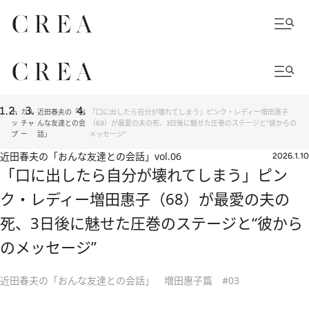
ト
カル
近田春夫の「お
「口に出したら自分が壊れてしまう」ピンク・レディー増田惠子
ッ
チャ
んな友達との会
（68）が最愛の夫の死、3日後に魅せた圧巻のステージと“彼からの
プ
ー
話」
メッセージ”
近田春夫の「おんな友達との会話」
vol.06
2026.1.10
「口に出したら自分が壊れてしまう」ピン
ク・レディー増田惠子（68）が最愛の夫の
死、3日後に魅せた圧巻のステージと“彼から
のメッセージ”
近田春夫の「おんな友達との会話」 増田惠子篇 #03