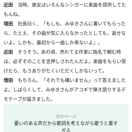
近田
当時、彼女はいろんなシンガーに楽曲を提供してた
もんね。
増田
社長曰く、「もしも、みゆきさんに書いてもらった
ら、たとえ、その曲が気に入らなかったとしても、返せな
いよ。しかも、最初から一曲しか来ないよ」。
近田
そうそう。あの頃、売れてる作家に指名で頼む時
は、必ずそのことを念押しされたんだよ。楽曲をもらい受
けたら、もうありがたくいただくしかないって。
増田
もちろん、「それでも構いません」って答えました
よ。しばらくして、みゆきさんがアコギで弾き語りするデ
モテープが届きました。
次のページ
憂いのある声だから歌詞を考えながら歌うと重す
ぎる