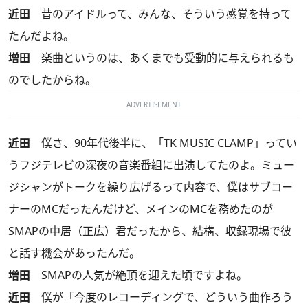
近田
昔のアイドルって、みんな、そういう感覚を持って
たんだよね。
増田
楽曲というのは、あくまでも受動的に与えられるも
のでしたからね。
ADVERTISEMENT
近田
僕さ、90年代後半に、「TK MUSIC CLAMP」ってい
うフジテレビの深夜の音楽番組に出演してたのよ。ミュー
ジシャンがトークを繰り広げるって内容で、僕はサブコー
ナーのMCだったんだけど、メインのMCを務めたのが
SMAPの中居（正広）君だったから、結構、収録現場で彼
と話す機会があったんだ。
増田
SMAPの人気が絶頂を迎えた頃ですよね。
近田
僕が「今度のレコーディングで、どういう曲作ろう