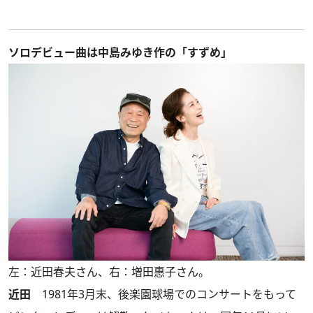
ソロデビュー曲は中島みゆき作の「すずめ」
左：近田春夫さん、右：増田惠子さん。
近田
1981年3月末、後楽園球場でのコンサートをもって