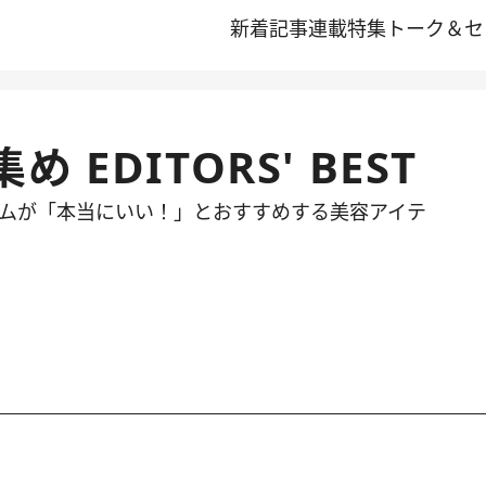
新着記事
連載
特集
トーク＆セ
EDITORS' BEST
ームが「本当にいい！」とおすすめする美容アイテ