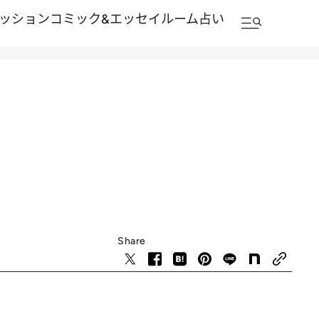
ッション
コミック&エッセイルーム
占い
Share