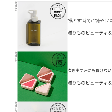
2026.8.3
“落とす”時間が“癒やし
贈りもの
ビューティ
2026.7.27
吹き出す汗にも負けない
贈りもの
ビューティ
2026.7.20