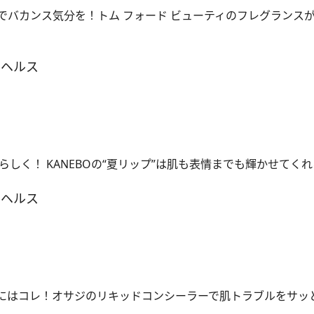
でバカンス気分を！トム フォード ビューティのフレグランス
＆ヘルス
しく！ KANEBOの“夏リップ”は肌も表情までも輝かせてくれ
＆ヘルス
”にはコレ！オサジのリキッドコンシーラーで肌トラブルをサッ