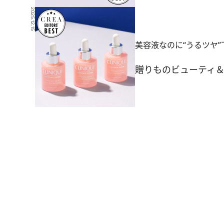
2025.12.15
美容液なのに“うるツヤ
贈りもの
ビューティ