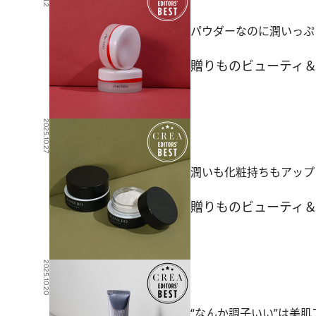
パウダーなのに潤いっぷり
贈りもの
ビューティ
2025.10.27
潤いも化粧持ちもアップ！
贈りもの
ビューティ
2025.10.20
“なんか調子いい”は美肌