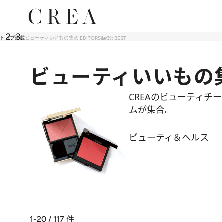
トップ
連載
ビューティいいもの集め EDITORS&#39; BEST
ビューティいいもの集め 
CREAのビューティチ
ムが集合。
ビューティ＆ヘルス
1-20 / 117
件