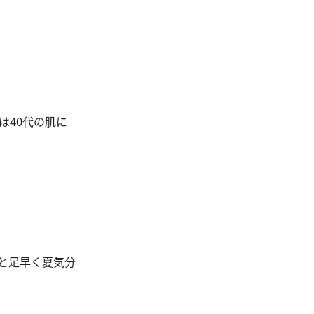
は40代の肌に
ひと足早く夏気分