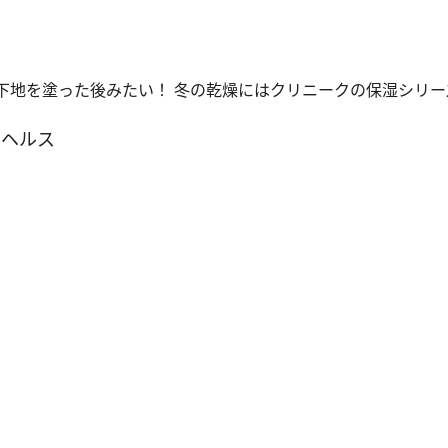
”下地を塗った後みたい！ 冬の乾燥にはクリニークの保湿シリ
＆ヘルス