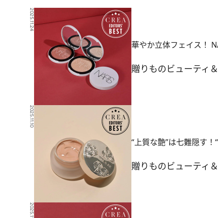
2025.11.24
華やか立体フェイス！ 
贈りもの
ビューティ
2025.11.10
“上質な艶”は七難隠す！
贈りもの
ビューティ
2025.11.2