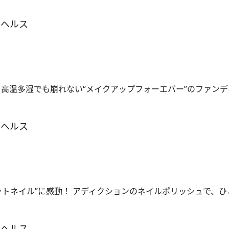
＆ヘルス
 高温多湿でも崩れない“メイクアップフォーエバー”のファンデ
＆ヘルス
ットネイル”に感動！ アディクションのネイルポリッシュで、
＆ヘルス