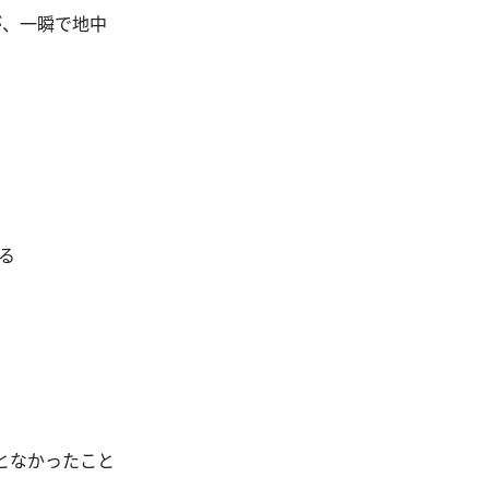
が、一瞬で地中
る
となかったこと