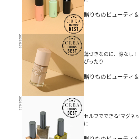
贈りもの
ビューティ
2026.6.29
薄づきなのに、隙なし！
ぴったり
贈りもの
ビューティ
2026.6.22
セルフでできる“マグネ
に
贈りもの
ビューティ