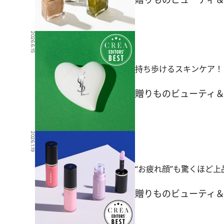
2026.6.15
持ち歩けるスキンケア！
贈りもの
ビューティ
2026.1.19
“お疲れ顔”も驚くほど
贈りもの
ビューティ