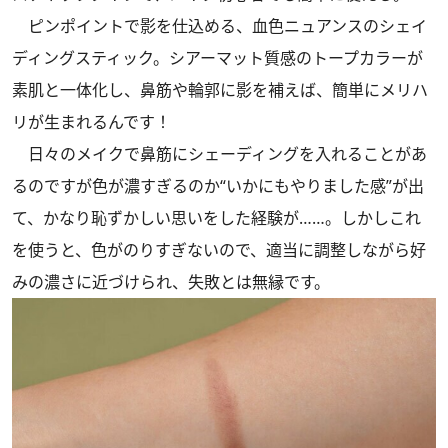
ピンポイントで影を仕込める、血色ニュアンスのシェイ
ディングスティック。シアーマット質感のトープカラーが
素肌と一体化し、鼻筋や輪郭に影を補えば、簡単にメリハ
リが生まれるんです！
日々のメイクで鼻筋にシェーディングを入れることがあ
るのですが色が濃すぎるのか“いかにもやりました感”が出
て、かなり恥ずかしい思いをした経験が……。しかしこれ
を使うと、色がのりすぎないので、適当に調整しながら好
みの濃さに近づけられ、失敗とは無縁です。