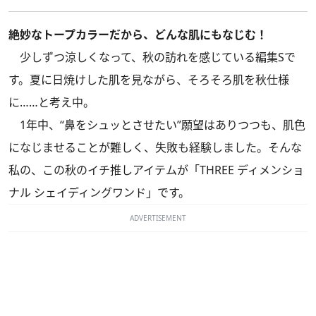
絶妙なトープカラーだから、どんな肌にもなじむ！
少しずつ涼しくなって、秋の訪れを感じている編集Sで
す。夏に日焼けした肌を見ながら、そろそろ肌を秋仕様
に……と考え中。
1年中、“鼻をシュッとさせたい”願望はありつつも、肌色
になじませることが難しく、失敗も経験しました。そんな
私の、この秋のイチ推しアイテムが「THREE ディメンショ
ナル シェイディングワンド」です。
ADVERTISEMENT