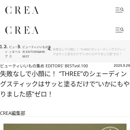
ト
ビューテ
ビューティいいもの集
失敗なしで小顔に！ “THREE”のシェーディングスティッ
ッ
ィ＆ヘル
め EDITORS&#39;
クはサッと塗るだけで“いかにもやりました感”ゼロ！
プ
ス
BEST
ビューティいいもの集め EDITORS' BEST
vol.100
2025.9.29
失敗なしで小顔に！ “THREE”のシェーディン
グスティックはサッと塗るだけで“いかにもや
りました感”ゼロ！
CREA編集部