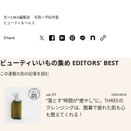
文＝CREA編集部 写真＝平松市聖
ビューティ＆ヘルス
Share
ビューティいいもの集め EDITORS' BEST
この連載の別の記事を読む
vol.117
2026.08.03
“落とす”時間が“癒やし”に。THREEの
クレンジングは、酷暑で疲れた肌も心
も整えてくれる！