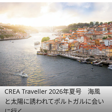
CREA Traveller 2026年夏号 海風
と太陽に誘われてポルトガルに会い
に行く