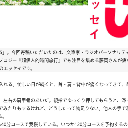
IES」。今回寄稿いただいたのは、文筆家・ラジオパーソナリテ
ソロジー『
超個人的時間旅行
』でも注目を集める藤岡さんが疲
のエッセイです。
入れる。忙しい日が続くと、首・肩・背中が痛くなってきて、
、左右の肩甲骨のあいだ。親指でゆっくり押してもらうと、滞
でみたりもするけれど、どうしたって物足りない。他人の手で
る。
0分コースで我慢している。いつか120分コースを予約する