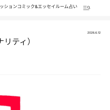
ッション
コミック&エッセイルーム
占い
2026.6.12
ナリティ）