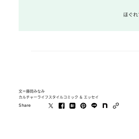
ほぐれ
文＝藤岡みなみ
カルチャー
ライフスタイル
コミック ＆ エッセイ
Share