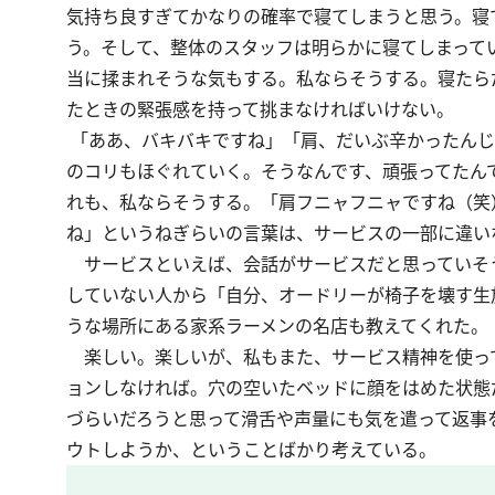
気持ち良すぎてかなりの確率で寝てしまうと思う。寝
う。そして、整体のスタッフは明らかに寝てしまって
当に揉まれそうな気もする。私ならそうする。寝たら
たときの緊張感を持って挑まなければいけない。
「ああ、バキバキですね」「肩、だいぶ辛かったんじ
のコリもほぐれていく。そうなんです、頑張ってたん
れも、私ならそうする。「肩フニャフニャですね（笑
ね」というねぎらいの言葉は、サービスの一部に違い
サービスといえば、会話がサービスだと思っていそ
していない人から「自分、オードリーが椅子を壊す生
うな場所にある家系ラーメンの名店も教えてくれた。
楽しい。楽しいが、私もまた、サービス精神を使っ
ョンしなければ。穴の空いたベッドに顔をはめた状態
づらいだろうと思って滑舌や声量にも気を遣って返事
ウトしようか、ということばかり考えている。