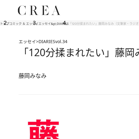
トップ
コミック ＆ エッセイ
エッセイ&gt;DIARIES
「120分揉まれたい」藤岡みなみ（文筆家・ラジ
エッセイ>DIARIES
vol.34
「120分揉まれたい」藤
藤岡みなみ