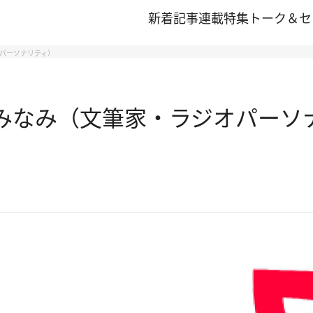
新着記事
連載
特集
トーク＆セ
オパーソナリティ）
岡みなみ（文筆家・ラジオパーソ