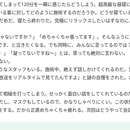
てしまって120分を一瞬に感じたらどうしよう。超高級な昼寝
いる客に対してどのように施術するのだろうか。どうせ寝てい
だめだ、寝たら終わりだ。究極にリラックスしたいはずなのに
ゃないですか？」「めちゃくちゃ張ってます」。そんなふうに
です、と泣きたくなる。でも同時に、みんなに言ってるのでは
）」「凝ってないですね～」とは、思っても絶対に言わない。
ない。
うなスタッフもいる。施術中、絶えず話しかけてくれるのだ。
放送をリアルタイムで見てたんですよ」と謎の自慢をされた。
て相槌を打ってしまう。せっかく面白い話をしてくれているの
だし、マスクもしているので、かなりしゃべりにくい。この状
をする。だから正直めちゃくちゃ疲れる。次回はどうやって会