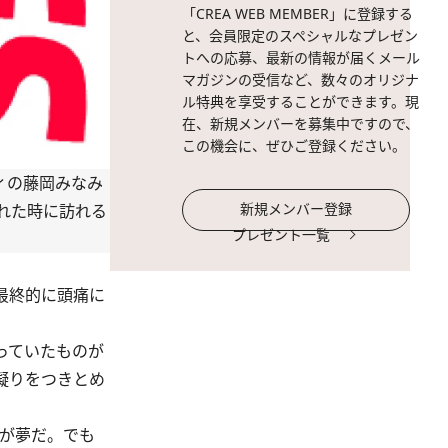
「CREA WEB MEMBER」に登録する
と、会員限定のスペシャルなプレゼン
トへの応募、最新の情報が届くメール
マガジンの受信など、数々のオリジナ
ル特典を享受することができます。現
在、新規メンバーを募集中ですので、
この機会に、ぜひご登録ください。
ィの藤岡みなみ
新規メンバー登録
れた時に訪れる
プレゼント一覧
最終的に頭痛に
っていたものが
凝りをつきとめ
のが夢だ。でも