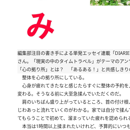
編集部注目の書き手による単発エッセイ連載「DIAR
さん。「現実の中のタイムトラベル」がテーマのアン
「心の拠り所」とは？ 「あるある！」と共感しきり
整体を心の拠り所にしている。
心身が疲れてきたなと感じたらすぐに整体の予約を
変わる。そうなる前に大至急揉んでいただくのだ。
肩のいちばん盛り上がっているところ、首の付け根
じわあっと流れていくのがわかる。家では自分で揉ん
てもらうことで初めて、溜まっていた疲れを認められ
本当は1時間以上揉まれたいけれど、予算的にいつも4