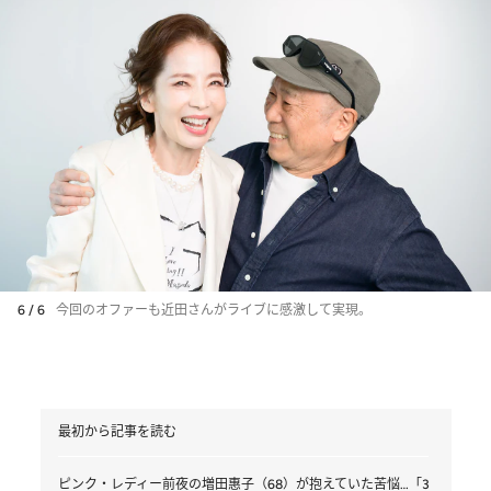
6 / 6
今回のオファーも近田さんがライブに感激して実現。
最初から記事を読む
ピンク・レディー前夜の増田惠子（68）が抱えていた苦悩…「3