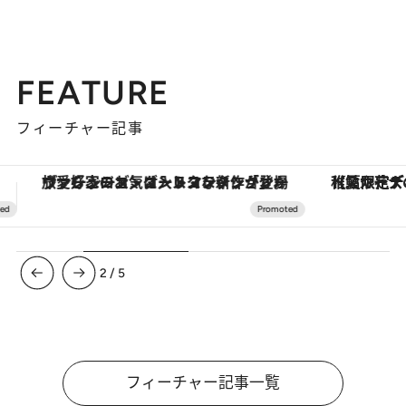
FEATURE
フィーチャー記事
【夏限定ディナーコース】旬を迎える稚鮎や花ズッキーニなどをイタリア・トスカーナの郷土料理の手法で満喫！
3
/
5
フィーチャー記事一覧