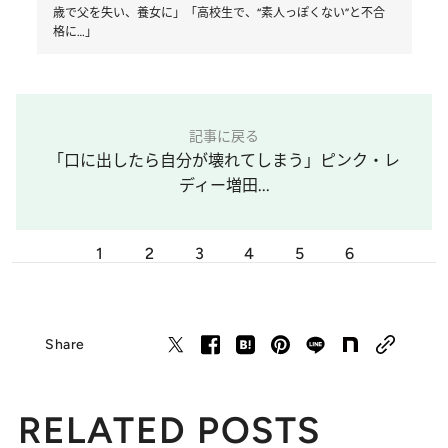
歳で父を失い、養女に」「高校生で、“素人っぽくない”と不合
格に…」
記事に戻る
「口に出したら自分が壊れてしまう」ピンク・レ
ディー増田...
1
2
3
4
5
6
Share
RELATED POSTS