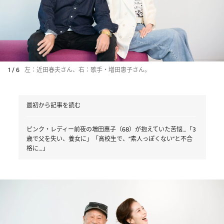
1 / 6
左：近田春夫さん、右：歌手・増田惠子さん。
最初から記事を読む
ピンク・レディー前夜の増田惠子（68）が抱えていた苦悩…「3
歳で父を失い、養女に」「高校生で、“素人っぽくない”と不合
格に…」