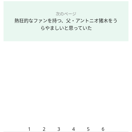
次のページ
熱狂的なファンを持つ、父・アントニオ猪木をう
らやましいと思っていた
1
2
3
4
5
6