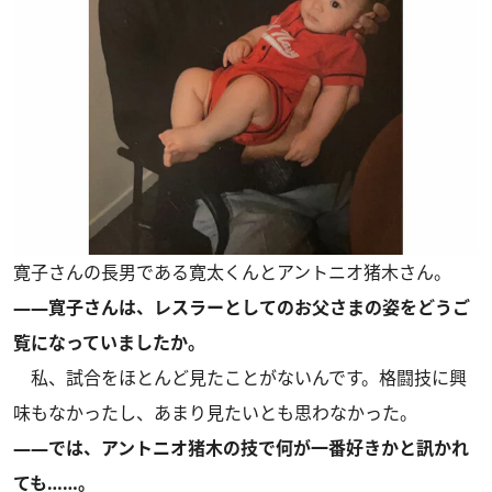
寛子さんの長男である寛太くんとアントニオ猪木さん。
――寛子さんは、レスラーとしてのお父さまの姿をどうご
覧になっていましたか。
私、試合をほとんど見たことがないんです。格闘技に興
味もなかったし、あまり見たいとも思わなかった。
――では、アントニオ猪木の技で何が一番好きかと訊かれ
ても……。