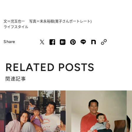
文＝児玉也一 写真＝末永裕樹(寛子さんポートレート)
ライフスタイル
Share
RELATED POSTS
関連記事