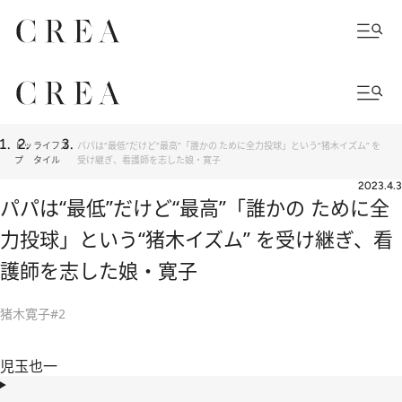
トッ
ライフス
パパは“最低”だけど“最高”「誰かの ために全力投球」という“猪木イズム” を
プ
タイル
受け継ぎ、看護師を志した娘・寛子
2023.4.3
パパは“最低”だけど“最高”「誰かの ために全
力投球」という“猪木イズム” を受け継ぎ、看
護師を志した娘・寛子
猪木寛子#2
児玉也一