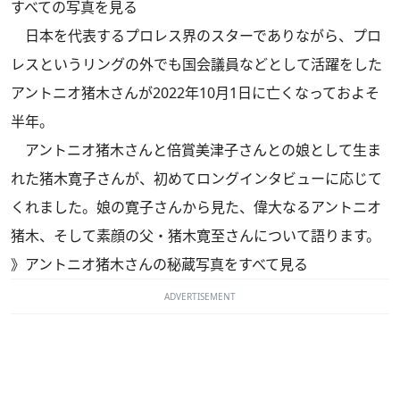
すべての写真を見る
日本を代表するプロレス界のスターでありながら、プロ
レスというリングの外でも国会議員などとして活躍をした
アントニオ猪木さんが2022年10月1日に亡くなっておよそ
半年。
アントニオ猪木さんと倍賞美津子さんとの娘として生ま
れた猪木寛子さんが、初めてロングインタビューに応じて
くれました。娘の寛子さんから見た、偉大なるアントニオ
猪木、そして素顔の父・猪木寛至さんについて語ります。
》
アントニオ猪木さんの秘蔵写真をすべて見る
ADVERTISEMENT