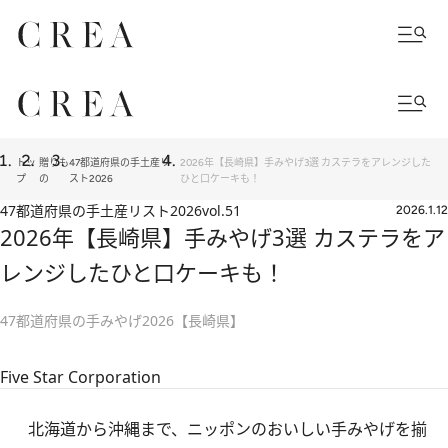
トッ
贈りも
47都道府県の手土産リ
2026年【長崎県】手みやげ3選 カステラをアレンジした
プ
の
スト2026
ひと口ケーキも！
47都道府県の手土産リスト2026
vol.51
2026.1.12
2026年【長崎県】手みやげ3選 カステラをア
レンジしたひと口ケーキも！
47都道府県の手みやげ2026【長崎県】
Five Star Corporation
北海道から沖縄まで、ニッポンのおいしい手みやげを揃