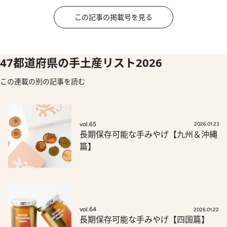
この記事の掲載号を見る
47都道府県の手土産リスト2026
この連載の別の記事を読む
vol.65
2026.01.23
長期保存可能な手みやげ【九州＆沖縄
篇】
vol.64
2026.01.22
長期保存可能な手みやげ【四国篇】