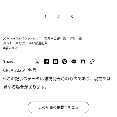
1
2
3
文＝Five Star Corporation 写真＝釜谷洋史、平松市聖
旅＆お出かけ
グルメ
47都道府県
#手みやげ
Share
CREA 2026年冬号
※この記事のデータは雑誌発売時のものであり、現在では
異なる場合があります。
この記事の掲載号を見る