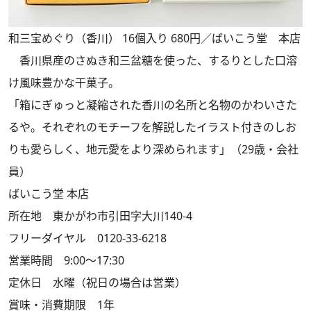
和三宝めぐり（香川） 16個入り 680円／ばいこう堂 本店
香川県産のさぬき和三盆糖を使った、するりとした口溶
け風味豊かな干菓子。
「箱にぎゅっと凝縮された香川の名所と名物のかわいさた
るや。それぞれのモチーフを解説したイラスト付きのしお
りも愛らしく、地元愛をより深められます」（29歳・会社
員）
ばいこう堂 本店
所在地 東かがわ市引田字大川140-4
フリーダイヤル 0120-33-6218
営業時間 9:00～17:30
定休日 水曜（祝日の場合は営業）
賞味・消費期限 1年