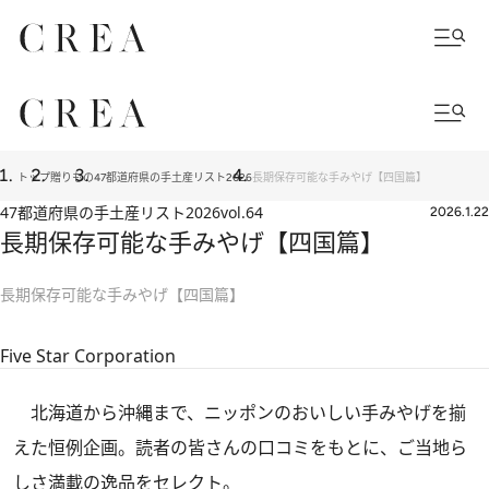
トップ
贈りもの
47都道府県の手土産リスト2026
長期保存可能な手みやげ【四国篇】
47都道府県の手土産リスト2026
vol.64
2026.1.22
長期保存可能な手みやげ【四国篇】
長期保存可能な手みやげ【四国篇】
Five Star Corporation
北海道から沖縄まで、ニッポンのおいしい手みやげを揃
えた恒例企画。読者の皆さんの口コミをもとに、ご当地ら
しさ満載の逸品をセレクト。