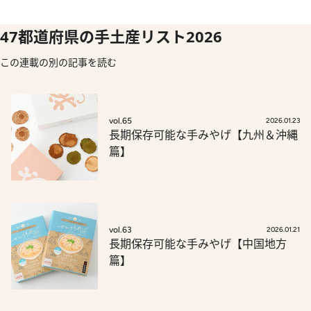
47都道府県の手土産リスト2026
この連載の別の記事を読む
vol.65
2026.01.23
長期保存可能な手みやげ【九州＆沖縄
篇】
vol.63
2026.01.21
長期保存可能な手みやげ【中国地方
篇】