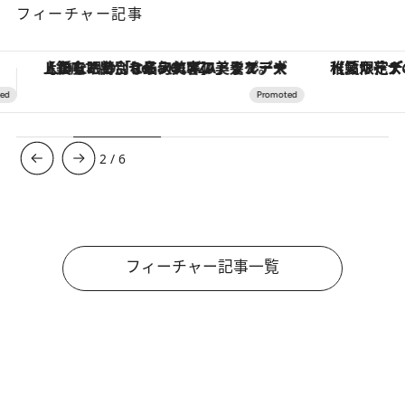
フィーチャー記事
【夏限定ディナーコース】旬を迎える稚鮎や花ズッキーニなどをイタリア・トスカーナの郷土料理の手法で満喫！
3
/
6
フィーチャー記事一覧