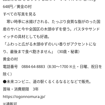
648円／黄金の村
すべての写真を見る
寒い時季に水揚げされる、たっぷり良質な脂がのった国
産のサバと今や全国区の木頭ゆずを使う。パスタやサンド
イッチの具材としても好適。
「ふわっと広がる木頭ゆずのいい香りがアクセントにな
り、最後まで食べ飽きません」（30歳・秘書）
黄金の村
電話番号 0884-64-8883（8:30～1700 ※土・日曜、祝日を
除く）
●未来コンビニ、道の駅くるくるなるとなどで販売。
賞味・消費期限 3年
https://ogonnomura.jp/
※通販可