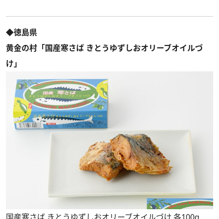
◆徳島県
黄金の村「国産寒さば きとうゆずしおオリーブオイルづ
け」
国産寒さば きとうゆずしおオリーブオイルづけ 各100g