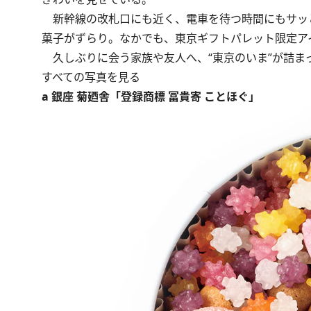
新幹線の改札口にも近く、電車を待つ時間にもサッ
菓子がずらり。なかでも、東京ギフトパレット限定ア
久しぶりに会う家族や友人へ、“東京のいま”が詰ま
すべての写真を見る
a 銀座 菊廼舎「登録商標 冨貴寄 ことほぐ」