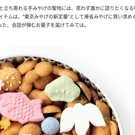
と立ち寄れる手みやげの聖地には、思わず誰かに語りたくなる
イテムは、“東京みやげの新定番”として帰省みやげに買い求め
った、会話が弾むお菓子を届けてみては。