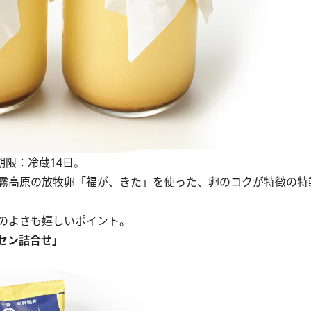
期限：冷蔵14日。
霧高原の放牧卵「福が、きた」を使った、卵のコクが特徴の特
のよさも嬉しいポイント。
ーセン詰合せ」