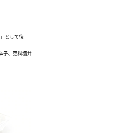
ン」として復
辛子、更科堀井