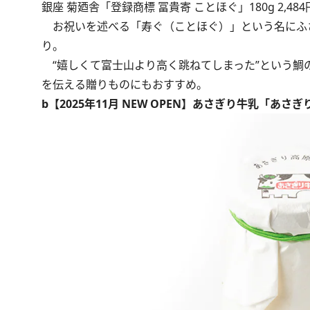
銀座 菊廼舎「登録商標 冨貴寄 ことほぐ」180g 2,48
お祝いを述べる「寿ぐ（ことほぐ）」という名にふ
り。
“嬉しくて富士山より高く跳ねてしまった”という鯛
を伝える贈りものにもおすすめ。
b【2025年11月 NEW OPEN】あさぎり牛乳「あさ