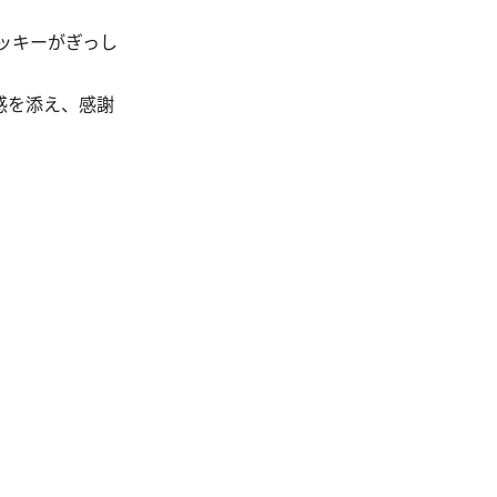
ッキーがぎっし
感を添え、感謝