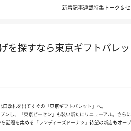
新着記事
連載
特集
トーク＆セ
げを探すなら東京ギフトパレッ
北口改札を出てすぐの「東京ギフトパレット」へ。
オープンし、「東京ピーセン」も装い新たにリニューアル。さら
から話題を集める「ランディーズドーナツ」待望の新店もオー