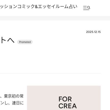
ッション
コミック&エッセイルーム
占い
2025.12.15
トへ
に、東京初の常
FOR
プンし、連日に
CREA