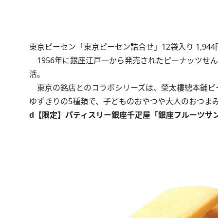
東京ピーセン「東京ピーセン詰合せ」12袋入り 1,944
1956年に銀座江戸一から発売されたピーナッツせ
活。
東京の銘店とのコラボシリーズは、榮太樓總本鋪ピ
ゆずきりの5種類で、子どものおやつや大人のおつま
d【限定】パティスリー銀座千疋屋「銀座フルーツサ