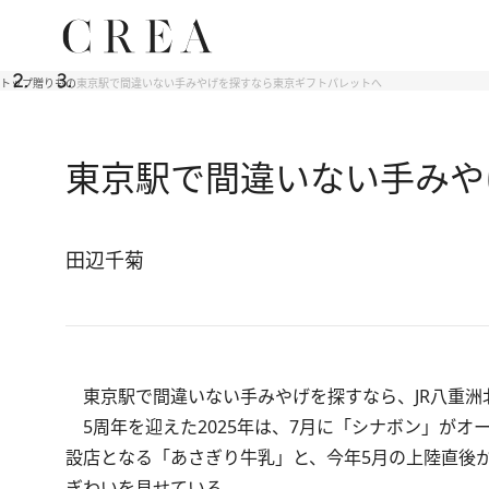
トップ
贈りもの
東京駅で間違いない手みやげを探すなら東京ギフトパレットへ
東京駅で間違いない手みや
田辺千菊
東京駅で間違いない手みやげを探すなら、JR八重洲
5周年を迎えた2025年は、7月に「シナボン」が
設店となる「あさぎり牛乳」と、今年5月の上陸直後
ぎわいを見せている。