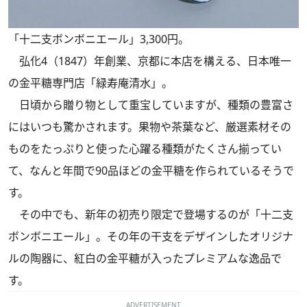
「十二支ボンボニエール」3,300円。
弘化4（1847）年創業、京都に本店を構える、日本唯一
の金平糖専門店「緑寿庵清水」。
日頃から贈り物として重宝していますが、種類の豊富さ
にはいつも驚かされます。果物や茶葉など、厳選素材その
ものをたっぷりと使った心躍る種類がたくさん揃ってい
て、なんと年間で90品ほどの金平糖を作られているそうで
す。
その中でも、新年の初売り限定で登場するのが「十二支
ボンボニエール」。その年の干支をデザインしたオリジナ
ルの陶器に、紅白の金平糖が入ったプレミアムな逸品で
す。
ADVERTISEMENT