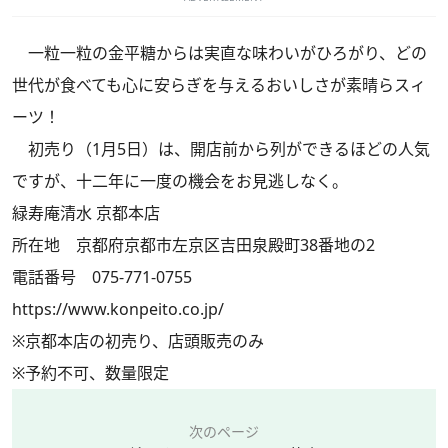
一粒一粒の金平糖からは実直な味わいがひろがり、どの
世代が食べても心に安らぎを与えるおいしさが素晴らスィ
ーツ！
初売り（1月5日）は、開店前から列ができるほどの人気
ですが、十二年に一度の機会をお見逃しなく。
緑寿庵清水 京都本店
所在地 京都府京都市左京区吉田泉殿町38番地の2
電話番号 075-771-0755
https://www.konpeito.co.jp/
※京都本店の初売り、店頭販売のみ
※予約不可、数量限定
次のページ