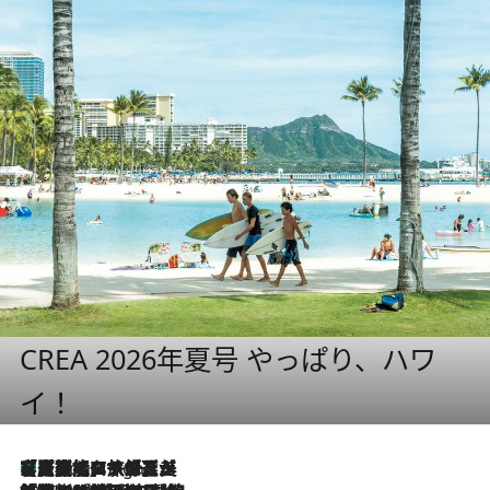
CREA 2026年夏号 やっぱり、ハワ
イ！
【厳選旅コスメ】「多機能アイテムがメイン！」旅好き美容エディターが選んだ夏旅ベストコスメを発表【Mサイズジップ】
2 Hours Ago