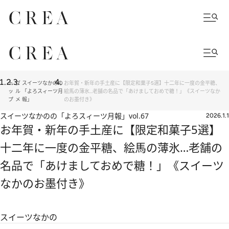
ト
グ
スイーツなかのの
お年賀・新年の手土産に【限定和菓子5選】十二年に一度の金平糖、
ッ
ル
「よろスィーツ月
絵馬の薄氷…老舗の名品で「あけましておめで糖！」《スイーツなか
プ
メ
報」
のお墨付き》
スイーツなかのの「よろスィーツ月報」
vol.67
2026.1.1
お年賀・新年の手土産に【限定和菓子5選】
十二年に一度の金平糖、絵馬の薄氷…老舗の
名品で「あけましておめで糖！」《スイーツ
なかのお墨付き》
スイーツなかの