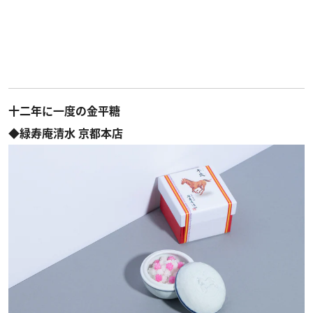
十二年に一度の金平糖
◆緑寿庵清水 京都本店