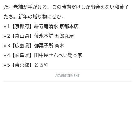
た。老舗が手がける、この時期だけしか出会えない和菓子
たち。新年の贈り物にぜひ。
»
1【京都府】緑寿庵清水 京都本店
»
2【富山県】薄氷本舗 五郎丸屋
»
3【広島県】御菓子所 高木
»
4【岐阜県】田中屋せんべい総本家
»
5【東京都】とらや
ADVERTISEMENT