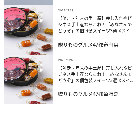
2025.12.28
【師走・年末の手土産】差し入れやビ
ジネス手土産ならこれ！「みなさんで
どうぞ」の個包装スイーツ3選《スイー
ツなかのが渾身セレクト》【ベスト記
事2025】
贈りもの
グルメ
47都道府県
2025.11.26
【師走・年末の手土産】差し入れやビ
ジネス手土産ならこれ！「みなさんで
どうぞ」の個包装スイーツ3選《スイー
ツなかのが渾身セレクト》
贈りもの
グルメ
47都道府県