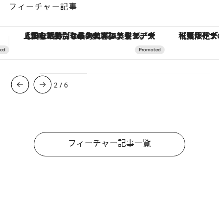
フィーチャー記事
【夏限定ディナーコース】旬を迎える稚鮎や花ズッキーニなどをイタリア・トスカーナの郷土料理の手法で満喫！
3
/
6
フィーチャー記事一覧