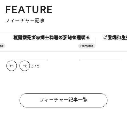
FEATURE
フィーチャー記事
【夏限定ディナーコース】旬を迎える稚鮎や花ズッキーニなどをイタリア・トスカーナの郷土料理の手法で満喫！
3
/
5
フィーチャー記事一覧