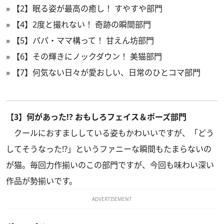
»
【2】眠る姿が最高の癒し！ すやすや部門
»
【4】2度と撮れない！ 奇跡の瞬間部門
»
【5】パパ・ママ構って！ 甘えん坊部門
»
【6】その輝きにノックダウン！ 美猫部門
»
【7】何気ない日々が愛おしい、日常のひとコマ部門
【3】何があった!? おもしろフェイス＆ポーズ部門
クールにおすまししている姿もかわいいですが、「どう
してそうなった!?」というファニーな瞬間もたまらないの
が猫。毎回力作揃いのこの部門ですが、今回も味わい深い
作品が勢揃いです。
ADVERTISEMENT