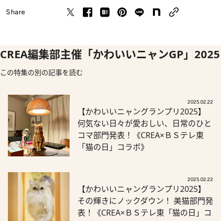
Share
CREA編集部主催「かわいいニャンGP」2025
この特集の別の記事を読む
2025.02.22
【かわいいニャングランプリ2025】
何気ない日々が愛おしい、日常のひと
コマ部門発表！《CREA×ＢＳテレ東
「猫の日」コラボ》
2025.02.22
【かわいいニャングランプリ2025】
その輝きにノックダウン！ 美猫部門発
表！《CREA×ＢＳテレ東「猫の日」コ