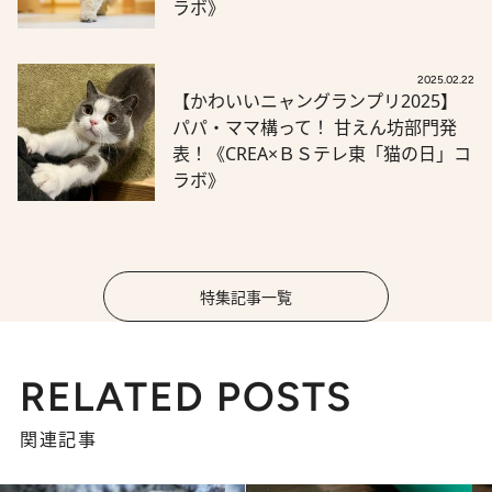
ラボ》
2025.02.22
【かわいいニャングランプリ2025】
パパ・ママ構って！ 甘えん坊部門発
表！《CREA×ＢＳテレ東「猫の日」コ
ラボ》
特集記事一覧
RELATED POSTS
関連記事