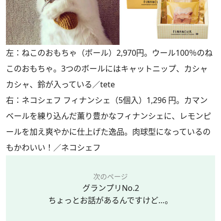
左：ねこのおもちゃ（ボール）2,970円。ウール100％のね
このおもちゃ。3つのボールにはキャットニップ、カシャ
カシャ、鈴が入っている／tete
右：ネコシェフ フィナンシェ（5個入）1,296 円。カマン
ベールを練り込んだ薫り豊かなフィナンシェに、レモンピ
ールを加え爽やかに仕上げた逸品。肉球型になっているの
もかわいい！／ネコシェフ
次のページ
グランプリNo.2
ちょっとお話があるんですけど…。