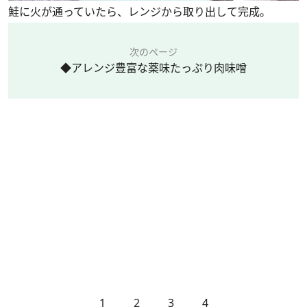
鮭に火が通っていたら、レンジから取り出して完成。
次のページ
◆アレンジ豊富な薬味たっぷり肉味噌
1
2
3
4