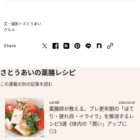
文・撮影＝さとうあい
グルメ
Share
さとうあいの薬膳レシピ
この連載の別の記事を読む
vol.66
2026.04.29
薬膳師が教える、プレ更年期の「ほて
り・疲れ目・イライラ」を解消するレ
シピ3選《体内の「潤い」アップに
◎》