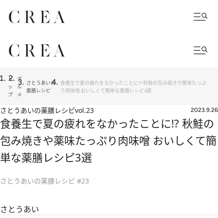
ト
グ
さとうあいの
食養生で夏の疲れをなかったことに!? 秋鮭の包み焼きや薬味たっぷ
ッ
ル
薬膳レシピ
り肉味噌 おいしくて簡単な薬膳レシピ3選
プ
メ
さとうあいの薬膳レシピ
vol.23
2023.9.26
食養生で夏の疲れをなかったことに!? 秋鮭の
包み焼きや薬味たっぷり肉味噌 おいしくて簡
単な薬膳レシピ3選
さとうあいの薬膳レシピ #23
さとうあい