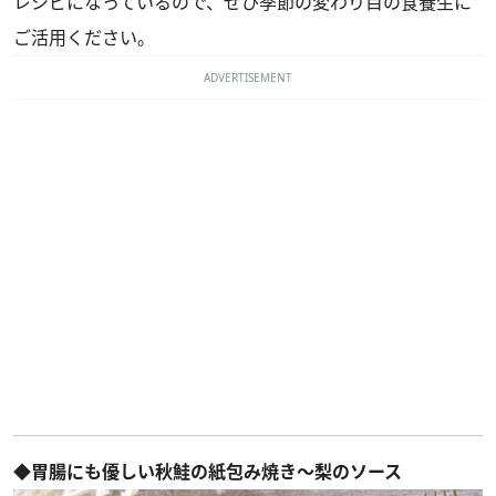
レシピになっているので、ぜひ季節の変わり目の食養生に
ご活用ください。
ADVERTISEMENT
◆胃腸にも優しい秋鮭の紙包み焼き～梨のソース