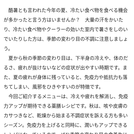
酷暑とも言われた今年の夏、冷たい食べ物を食べる機会
が多かったと言う方はいませんか？ 大量の汗をかいた
り、冷たい食べ物やクーラーの効いた室内で暑さをしのい
でいたりした方は、季節の変わり目の不調に注意しましょ
う。
夏から秋の季節の変わり目は、下半身の冷えや、体のだ
るさ、疲れが抜けないなどの症状が出やすい時期です。ま
た、夏の疲れが身体に残っていると、免疫力や抵抗力も落
ちてしまい、風邪をひきやすいのが特徴です。
今回ご紹介するメニューは、冷えや疲れを解消し、免疫
力アップが期待できる薬膳レシピです。秋は、咳や皮膚の
カサつきなど、乾燥から始まる不調症状を訴える方も多い
シーズン。免疫力を上げると同時に、潤いもアップできる