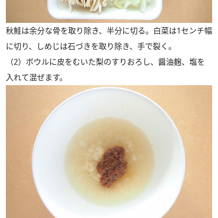
秋鮭は余分な骨を取り除き、半分に切る。白菜は1センチ幅
に切り、しめじは石づきを取り除き、手で裂く。
（2）ボウルに皮をむいた梨のすりおろし、醤油麹、塩を
入れて混ぜます。