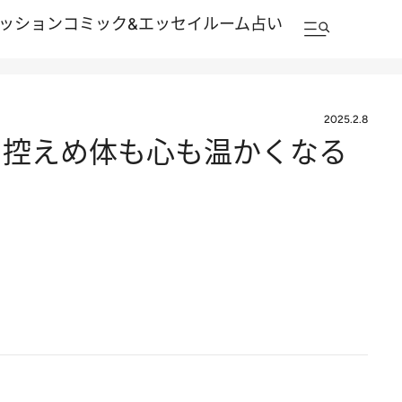
ッション
コミック&エッセイルーム
占い
2025.2.8
さ控えめ体も心も温かくなる