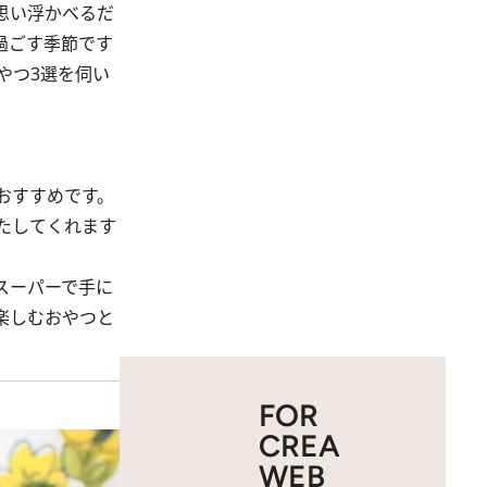
思い浮かべるだ
過ごす季節です
やつ3選を伺い
おすすめです。
たしてくれます
スーパーで手に
楽しむおやつと
FOR
CREA
WEB