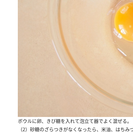
ボウルに卵、きび糖を入れて泡立て器でよく混ぜる。
（2）砂糖のざらつきがなくなったら、米油、はちみ