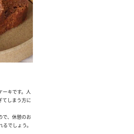
ケーキです。人
ぎてしまう方に
ので、休憩のお
れるでしょう。