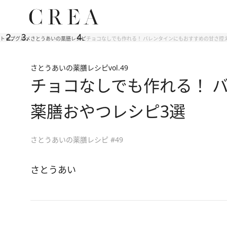
トップ
グルメ
さとうあいの薬膳レシピ
チョコなしでも作れる！ バレンタインにもおすすめの甘さ控
さとうあいの薬膳レシピ
vol.49
チョコなしでも作れる！ 
薬膳おやつレシピ3選
さとうあいの薬膳レシピ #49
さとうあい