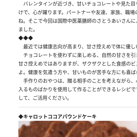
バレンタインが近づき、甘いチョコレートや見た目
けで、心が躍ります。パートナーや友達、家族、職場
ね。そこで今回は国際中医薬膳師のさとうあいさんに
ました。
◆◆◆
最近では健康志向が高まり、甘さ控えめで体に優し
チョコレートを使わずに楽しめる、自然の甘さを引
甘さ控えめではありますが、ザクザクとした食感のビ
よ。健康を気遣う方や、甘いものが苦手な方にも喜ば
手作りのおやつは、贈る相手のことを考えながら、
入るものばかりを使用して作ることができるレシピで
して、ご活用ください。
◆キャロットココアパウンドケーキ