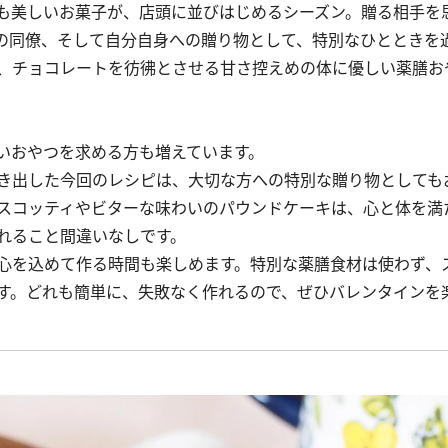
も美しいお菓子が、店頭に並びはじめるシーズン。贈る相手を
の同僚、そして自分自身への贈り物として、特別なひとときを
、チョコレートを彷彿とさせる甘さ控えめの体に優しい薬膳お
いおやつを求める方も増えています。
き出した今回のレシピは、大切な方への特別な贈り物としても
スコッティやビターな味わいのパウンドケーキは、心と体を満
れること間違いなしです。
心を込めて作る時間も楽しめます。特別な薬膳食材は使わず、
す。どれも簡単に、失敗なく作れるので、ぜひバレンタインを