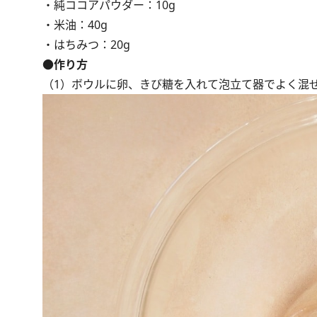
・純ココアパウダー：10g
・米油：40g
・はちみつ：20g
●作り方
（1）ボウルに卵、きび糖を入れて泡立て器でよく混