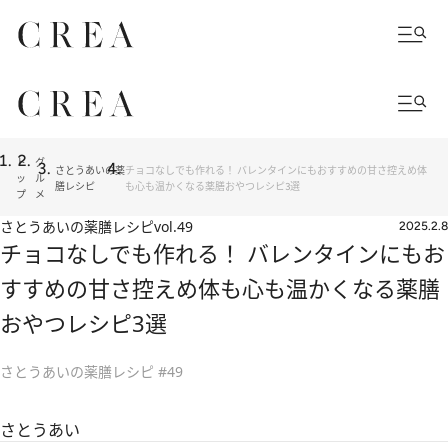
ト
グ
さとうあいの薬
チョコなしでも作れる！ バレンタインにもおすすめの甘さ控えめ体
ッ
ル
膳レシピ
も心も温かくなる薬膳おやつレシピ3選
プ
メ
さとうあいの薬膳レシピ
vol.49
2025.2.8
チョコなしでも作れる！ バレンタインにもお
すすめの甘さ控えめ体も心も温かくなる薬膳
おやつレシピ3選
さとうあいの薬膳レシピ #49
さとうあい