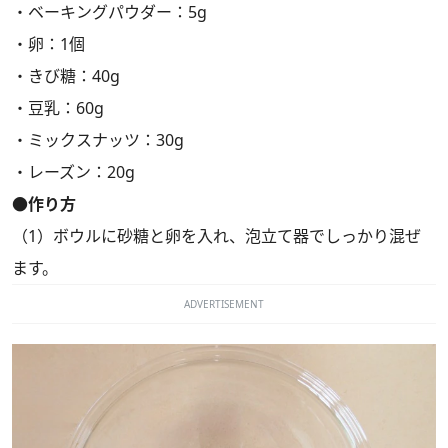
・ベーキングパウダー：5g
・卵：1個
・きび糖：40g
・豆乳：60g
・ミックスナッツ：30g
・レーズン：20g
●作り方
（1）ボウルに砂糖と卵を入れ、泡立て器でしっかり混ぜ
ます。
ADVERTISEMENT