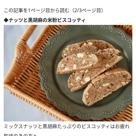
この記事を1ページ目から読む（2/3ページ目）
◆ナッツと黒胡麻の米粉ビスコッティ
ミックスナッツと黒胡麻たっぷりのビスコッティはお疲れ
気味のあの方へ。