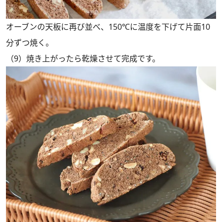
オーブンの天板に再び並べ、150℃に温度を下げて片面10
分ずつ焼く。
（9）焼き上がったら乾燥させて完成です。