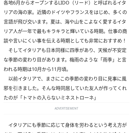
各地6月からオープンするLIDO（リード）と呼ばれるイタ
リアの海の家。近隣のドイツやフランスをはじめ、多くの
言語が飛び交います。夏は、海や山をこよなく愛するイタ
リア人が一年で最もキラキラと輝いている時期。仕事の商
談や言いにくい事を伝える時期としても非常におすすめ！
そしてイタリアも日本同様に四季があり、天候が不安定
な季節の変わり目があります。梅雨のような「雨季」と言
われる時期は10月から11月頃。
以前イタリアで、まさにこの季節の変わり目に見事に風
邪を引きました。そんな時同居していた友人が作ってくれ
たのが「トマトの入らないミネストローネ」
ADVERTISEMENT
イタリアにも季節に応じて身体を労わるという考え方が