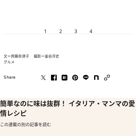
1
2
3
4
文＝齊藤奈津子 撮影＝釜谷洋史
グルメ
Share
簡単なのに味は抜群！ イタリア・マンマの愛
情レシピ
この連載の別の記事を読む