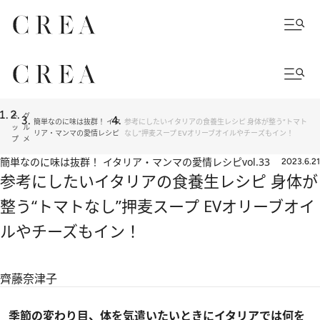
ト
グ
簡単なのに味は抜群！ イタ
参考にしたいイタリアの食養生レシピ 身体が整う“トマト
ッ
ル
リア・マンマの愛情レシピ
なし”押麦スープ EVオリーブオイルやチーズもイン！
プ
メ
簡単なのに味は抜群！ イタリア・マンマの愛情レシピ
vol.33
2023.6.21
参考にしたいイタリアの食養生レシピ 身体が
整う“トマトなし”押麦スープ EVオリーブオイ
ルやチーズもイン！
齊藤奈津子
季節の変わり目、体を気遣いたいときにイタリアでは何を