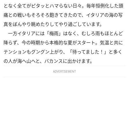
となく全てがピタッとハマらない日々。毎年恒例化した頭
痛との戦いもそろそろ飽きてきたので、イタリアの海の写
真をぼんやり眺めたりしてやり過ごしています。
一方イタリアには「梅雨」はなく、むしろ雨もほとんど
降らず、今の時期から本格的な夏がスタート。気温と共に
テンションもグングン上がり、「待ってました！」と多く
の人が海へ山へと、バカンスに出かけます。
ADVERTISEMENT