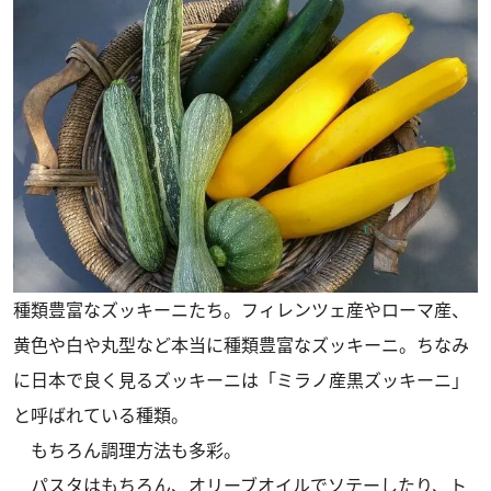
種類豊富なズッキーニたち。フィレンツェ産やローマ産、
黄色や白や丸型など本当に種類豊富なズッキーニ。ちなみ
に日本で良く見るズッキーニは「ミラノ産黒ズッキーニ」
と呼ばれている種類。
もちろん調理方法も多彩。
パスタはもちろん、オリーブオイルでソテーしたり、ト