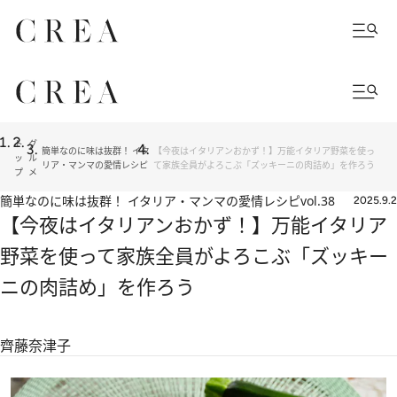
ト
グ
簡単なのに味は抜群！ イタ
【今夜はイタリアンおかず！】万能イタリア野菜を使っ
ッ
ル
リア・マンマの愛情レシピ
て家族全員がよろこぶ「ズッキーニの肉詰め」を作ろう
プ
メ
簡単なのに味は抜群！ イタリア・マンマの愛情レシピ
vol.38
2025.9.2
【今夜はイタリアンおかず！】万能イタリア
野菜を使って家族全員がよろこぶ「ズッキー
ニの肉詰め」を作ろう
齊藤奈津子