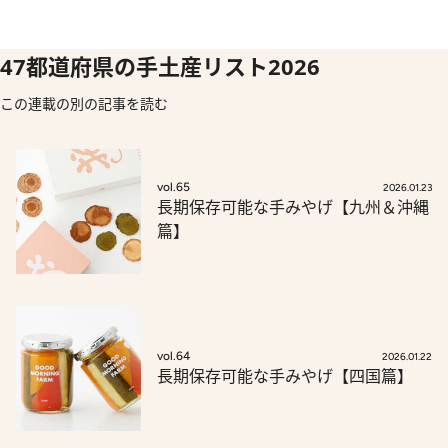
47都道府県の手土産リスト2026
この連載の別の記事を読む
vol.65
2026.01.23
長期保存可能な手みやげ【九州＆沖縄
篇】
vol.64
2026.01.22
長期保存可能な手みやげ【四国篇】