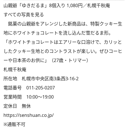
山親爺「ゆきだるま」8個入り 1,080円／札幌千秋庵
すべての写真を見る
銘菓の山親爺をアレンジした新商品は、特製クッキー生
地にホワイトチョコレートを流し込んだ雪だるま形。
「ホワイトチョコレートはエアリーな口溶けで、カリッと
したクッキー生地とのコントラストが楽しい。ぜひコーヒ
ーや日本茶のお供に」（27歳・トリマー）
札幌千秋庵
所在地 札幌市中央区南3条西3-16-2
電話番号 011-205-0207
営業時間 10:00～19:00
定休日 無休
https://senshuan.co.jp/
※通販不可