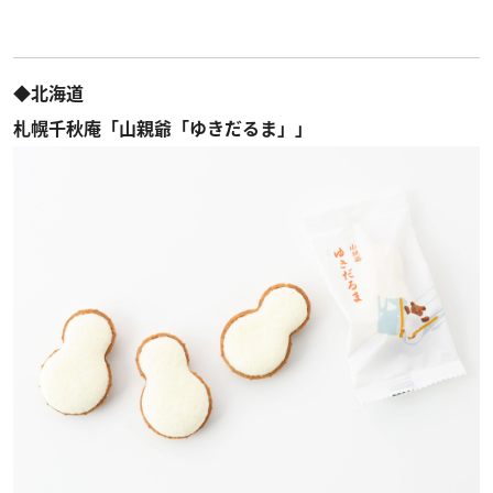
◆北海道
札幌千秋庵「山親爺「ゆきだるま」」