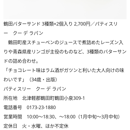
鶴田バターサンド 3種類×2個入り 2,700円／パティスリ
ー クー デ ラパン
鶴田町産スチューベンのジュースで煮詰めたレーズン入
りや青森県産リンゴが主役のものなど、3種類のバターサン
ドの詰め合わせ。
「チョコレート味はラム酒がガツンと利いた大人向けの味
わいです」（34歳・出版）
パティスリー クー デ ラパン
所在地 北津軽郡鶴田町鶴田小泉309-1
電話番号 0173-23-1880
営業時間 10:00～18:30、～18:00（1月中旬～3月中旬）
定休日 火・水曜、ほか不定休