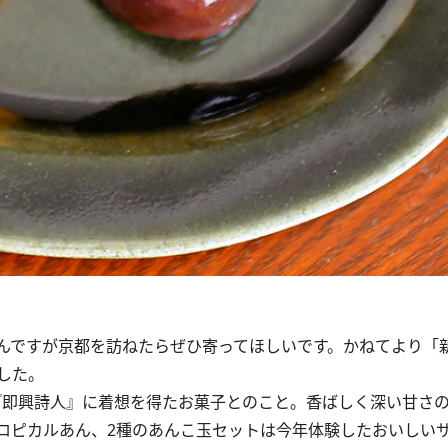
んですが京都を訪ねたらぜひ寄ってほしいです。かねてより「
した。
『即興詩人』に着想を得たお菓子とのこと。香ばしく深い甘さ
ロピカルあん、2種のあんこ玉セットは今年体験したおいしい