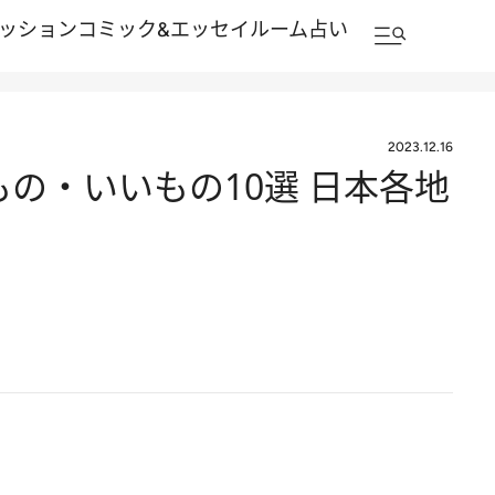
ッション
コミック&エッセイルーム
占い
2023.12.16
もの・いいもの10選 日本各地