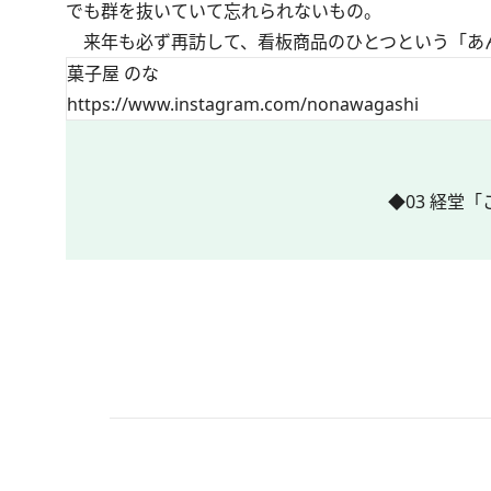
でも群を抜いていて忘れられないもの。
来年も必ず再訪して、看板商品のひとつという「あ
菓子屋 のな
https://www.instagram.com/nonawagashi
◆03 経堂