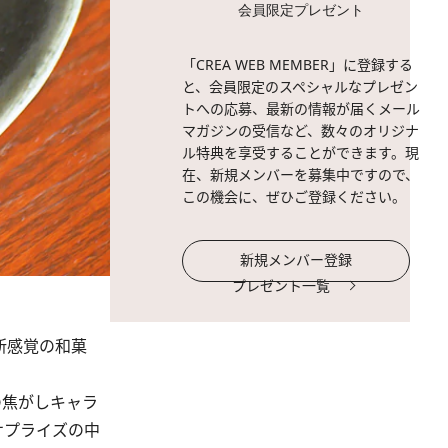
会員限定プレゼント
「CREA WEB MEMBER」に登録する
と、会員限定のスペシャルなプレゼン
トへの応募、最新の情報が届くメール
マガジンの受信など、数々のオリジナ
ル特典を享受することができます。現
在、新規メンバーを募集中ですので、
この機会に、ぜひご登録ください。
新規メンバー登録
プレゼント一覧
新感覚の和菓
の焦がしキャラ
サプライズの中