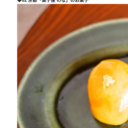
◆02 京都「菓子屋 のな」のお菓子