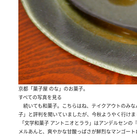
京都「菓子屋 のな」のお菓子。
すべての写真を見る
続いても和菓子。こちらはね、テイクアウトのみな
子」と評判を聞いていましたが、今秋ようやく行けま
「文学和菓子 アントニオとララ」はアンデルセンの
メルあんと、爽やかな甘酸っぱさが鮮烈なマンゴート