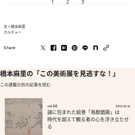
1
2
3
文＝橋本麻里
カルチャー
Share
橋本麻里の「この美術展を見逃すな！」
この連載の別の記事を読む
vol.68
2015.05.16
謎に包まれた絵巻「鳥獣戯画」は
時代を超えて観る者の心を浮き立たせ
る