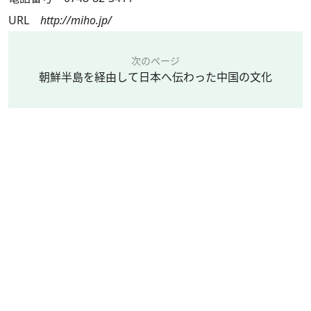
URL
http://miho.jp/
次のページ
朝鮮半島を経由して日本へ伝わった中国の文化