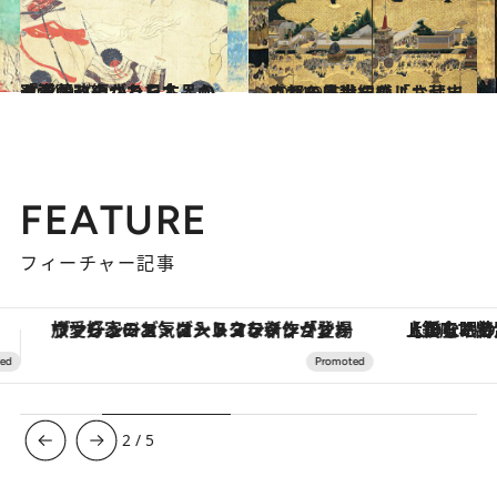
2014.9.27
改変・改編された名品から浮かび上がる日本人の「愛蔵」のかたち
カルチャー
2014.9.13
京都の底力を感じさせてくれる 世紀の「お蔵出し」を見逃すな！
カルチャー
FEATURE
フィーチャー記事
【銀座で出合う最旬美容】美髪ケアや上質な眠り…セルフケアのアップデートから、特別な名入れギフトまで。大人のための「ReFa GINZA」クルーズ
3
/
5