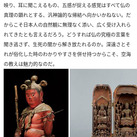
映り、耳に聞こえるもの、五感が捉える感覚はすべて仏の
真理の顕れとする、汎神論的な帰結へ向かいかねない。だ
からこそ日本人の自然観に無理なく添い、広く受け入れら
れてきたとも言えるだろう。どうすれば仏の究極の言葉を
聞き逃さず、生死の闇から解き放たれるのか。深遠さとそ
れが俗化した時のわかりやすさを併せ持つからこそ、空海
の教えは魅力的なのだ。