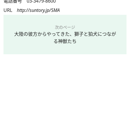
電話番号 03-3479-8600
URL
http://suntory.jp/SMA
次のページ
大陸の彼方からやってきた、獅子と狛犬につなが
る神獣たち