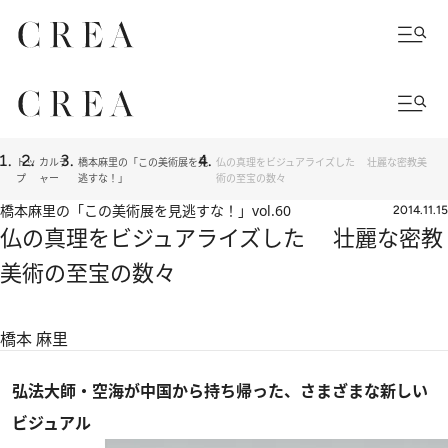
トッ
カルチ
橋本麻里の「この美術展を見
仏の真理をビジュアライズした 壮麗な密教美
プ
ャー
逃すな！」
術の至宝の数々
橋本麻里の「この美術展を見逃すな！」
vol.60
2014.11.15
仏の真理をビジュアライズした 壮麗な密教
美術の至宝の数々
橋本 麻里
弘法大師・空海が中国から持ち帰った、さまざまな新しい
ビジュアル