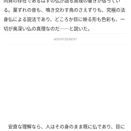
同質の存在であるはずの仏が語る真理の響きが宿ってい
る。葉ずれの音も、鳴き交わす鳥のさえずりも、究極の法
身仏による説法であり、どころか目に映る形も色彩も、一
切が奥深い仏の真理なのだ──と説いた。
ADVERTISEMENT
安直な理解なら、人はその身のまま既に仏であり、目に