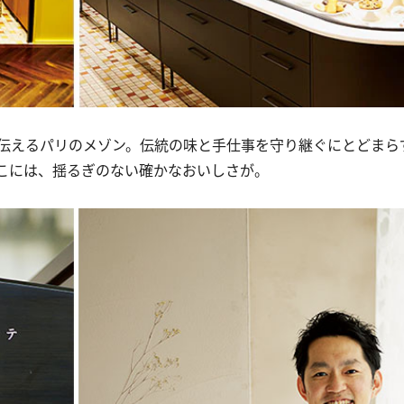
伝えるパリのメゾン。伝統の味と手仕事を守り継ぐにとどまら
こには、揺るぎのない確かなおいしさが。