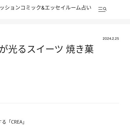
ッション
コミック&エッセイルーム
占い
2024.2.25
が光るスイーツ 焼き菓
する
「CREA」