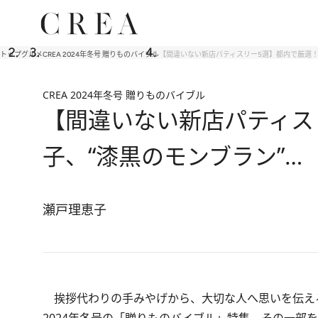
トップ
グルメ
CREA 2024年冬号 贈りものバイブル
【間違いない新店パティスリー5選】都内で厳選！ 
CREA 2024年冬号 贈りものバイブル
【間違いない新店パティスリ
子、“漆黒のモンブラン”…
瀬戸理恵子
挨拶代わりの手みやげから、大切な人へ思いを伝える