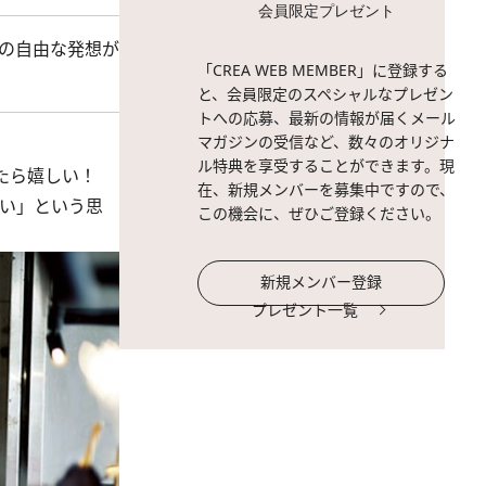
会員限定プレゼント
の自由な発想が
「CREA WEB MEMBER」に登録する
と、会員限定のスペシャルなプレゼン
トへの応募、最新の情報が届くメール
マガジンの受信など、数々のオリジナ
ル特典を享受することができます。現
たら嬉しい！
在、新規メンバーを募集中ですので、
たい」という思
この機会に、ぜひご登録ください。
新規メンバー登録
プレゼント一覧