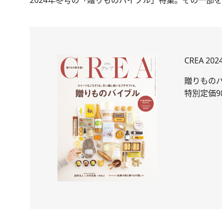
2024年冬号
の「贈りものバイブル」特集。その一部を
CREA 20
贈りもの
特別定価9