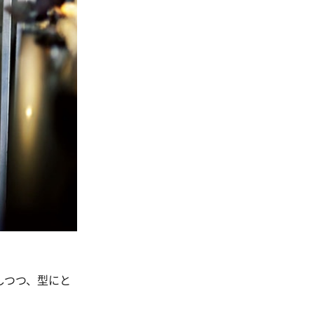
しつつ、型にと