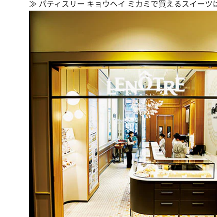
≫
パティスリー キョウヘイ ミカミ
で買えるスイーツ