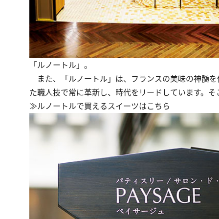
「ルノートル」。
また、「
ルノートル
」は、フランスの美味の神髄を
た職人技で常に革新し、時代をリードしています。そ
≫
ルノートル
で買えるスイーツはこちら