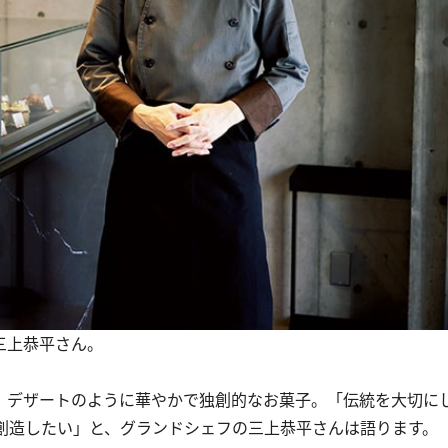
三上恭平さん。
、デザートのように華やかで独創的なお菓子。「伝統を大切に
創造したい」と、グランドシェフの三上恭平さんは語ります。