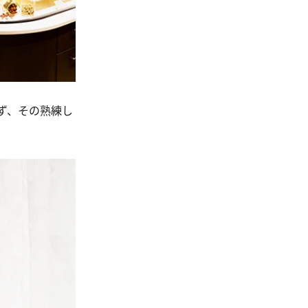
ず、その熟練し