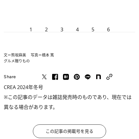
1
2
3
4
5
6
文＝熊坂麻美 写真＝橋本 篤
グルメ
贈りもの
Share
CREA 2024年冬号
※この記事のデータは雑誌発売時のものであり、現在では
異なる場合があります。
この記事の掲載号を見る