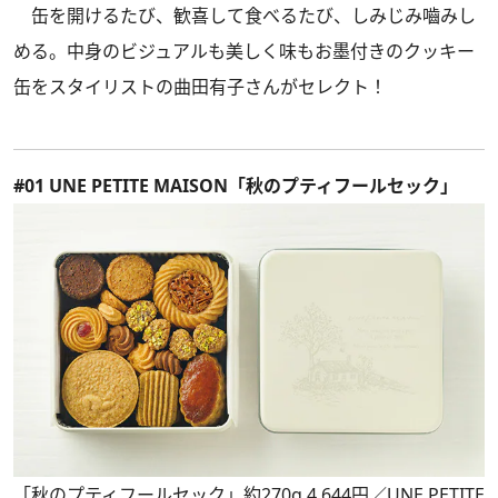
缶を開けるたび、歓喜して食べるたび、しみじみ嚙みし
める。中身のビジュアルも美しく味もお墨付きのクッキー
缶をスタイリストの曲田有子さんがセレクト！
#01 UNE PETITE MAISON「秋のプティフールセック」
「秋のプティフールセック」約270g 4,644円／UNE PETITE