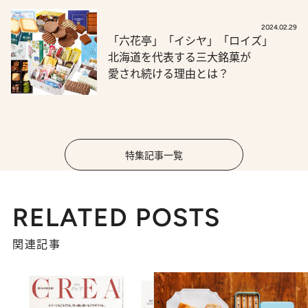
2024.02.29
「六花亭」「イシヤ」「ロイズ」
北海道を代表する三大銘菓が
愛され続ける理由とは？
特集記事一覧
RELATED POSTS
関連記事