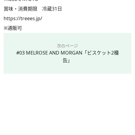
賞味・消費期限 冷蔵31日
https://treees.jp/
※通販可
次のページ
#03 MELROSE AND MORGAN「ビスケット2種
缶」