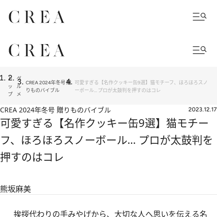
ト
グ
CREA 2024年冬号 贈
可愛すぎる【名作クッキー缶9選】猫モチーフ、ほろほろスノ
ッ
ル
りものバイブル
ーボール… プロが太鼓判を押すのはコレ
プ
メ
CREA 2024年冬号 贈りものバイブル
2023.12.17
可愛すぎる【名作クッキー缶9選】猫モチー
フ、ほろほろスノーボール… プロが太鼓判を
押すのはコレ
熊坂麻美
挨拶代わりの手みやげから、大切な人へ思いを伝える名