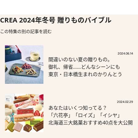
CREA 2024年冬号 贈りものバイブル
この特集の別の記事を読む
2024.06.14
間違いのない夏の贈りもの。
御礼、帰省……どんなシーンにも
東京・日本橋生まれのかりんとう
2024.02.29
あなたはいくつ知ってる？
「六花亭」「ロイズ」「イシヤ」
北海道三大銘菓おすすめ40点を大公開