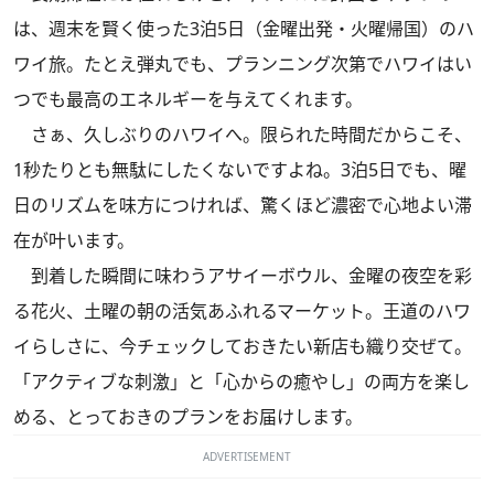
は、週末を賢く使った3泊5日（金曜出発・火曜帰国）のハ
ワイ旅。たとえ弾丸でも、プランニング次第でハワイはい
つでも最高のエネルギーを与えてくれます。
さぁ、久しぶりのハワイへ。限られた時間だからこそ、
1秒たりとも無駄にしたくないですよね。3泊5日でも、曜
日のリズムを味方につければ、驚くほど濃密で心地よい滞
在が叶います。
到着した瞬間に味わうアサイーボウル、金曜の夜空を彩
る花火、土曜の朝の活気あふれるマーケット。王道のハワ
イらしさに、今チェックしておきたい新店も織り交ぜて。
「アクティブな刺激」と「心からの癒やし」の両方を楽し
める、とっておきのプランをお届けします。
ADVERTISEMENT