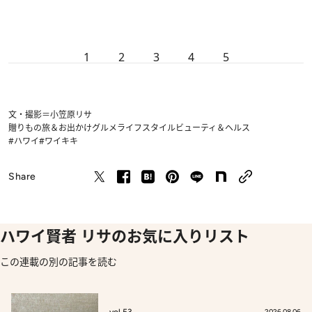
1
2
3
4
5
文・撮影＝小笠原リサ
贈りもの
旅＆お出かけ
グルメ
ライフスタイル
ビューティ＆ヘルス
#ハワイ
#ワイキキ
Share
ハワイ賢者 リサのお気に入りリスト
この連載の別の記事を読む
vol.53
2026.08.06