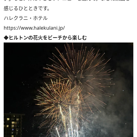
感じるひとときです。
ハレクラニ・ホテル
https://www.halekulani.jp/
◆ヒルトンの花火をビーチから楽しむ