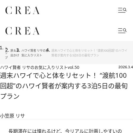
ト
旅＆お
ハワイ賢者 リサのお
週末ハワイで心と体をリセット！ “渡航100回超”のハワイ
ッ
出かけ
気に入りリスト
賢者が案内する3泊5日の最旬プラン
プ
ハワイ賢者 リサのお気に入りリスト
vol.50
2026.3.4
週末ハワイで心と体をリセット！ “渡航100
回超”のハワイ賢者が案内する3泊5日の最旬
プラン
小笠原 リサ
長期滞在には憧れるけど、今リアルに計画しやすいの