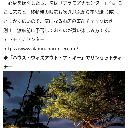
心身をほぐしたら、次は「アラモアナセンター」へ。こ
こに来ると、移動時の眠気も吹き飛ぶから不思議（笑）。
とにかく広いので、気になるお店の事前チェックは鉄
則！ 渡航前に予習しておくのが賢い楽しみ方です。
アラモアナセンター
https://www.alamoanacenter.com/
◆「ハウス・ウィズアウト・ア・キー」でサンセットディ
ナー