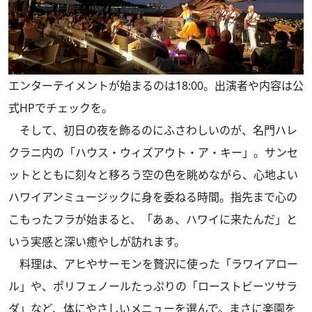
エンターテイメントが始まるのは18:00。出演者や内容は公
式HPでチェックを。
そして、初日の夜を飾るのにふさわしいのが、名門ハレ
クラニ内の「ハウス・ウィズアウト・ア・キー」。サンセ
ットとともに刻々と移ろう空の色を眺めながら、心地よい
ハワイアンミュージックに身を委ねる時間。指先まで心の
こもったフラが始まると、「あぁ、ハワイに来たんだ」と
いう実感と深い癒やしが訪れます。
料理は、アヒやサーモンを贅沢に使った「ラワイアロー
ル」や、ポリフェノールたっぷりの「ローストビーツサラ
ダ」など、体にやさしいメニューを選んで。まさに楽園を