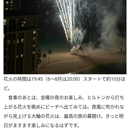
花火の時間は19:45（6〜8月は20:00）スタートで約10分ほ
ど。
食事のあとは、金曜の夜のお楽しみ、ヒルトンから打ち
上がる花火を眺めにビーチへ出てみては。夜風に吹かれな
がら見上げる大輪の花火は、最高の旅の幕開け。きっと明
日がますます楽しみになるはずです。