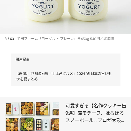
3 / 63
半田ファーム「ヨーグルト プレーン」各450g 540円／北海道
関連記事
【画像】 47都道府県「手土産グルメ」2024 “西日本の旨いも
の”を総まとめ
可愛すぎる【名作クッキー缶
9選】猫モチーフ、ほろほろ
スノーボール… プロが太鼓判
を押すのはコレ