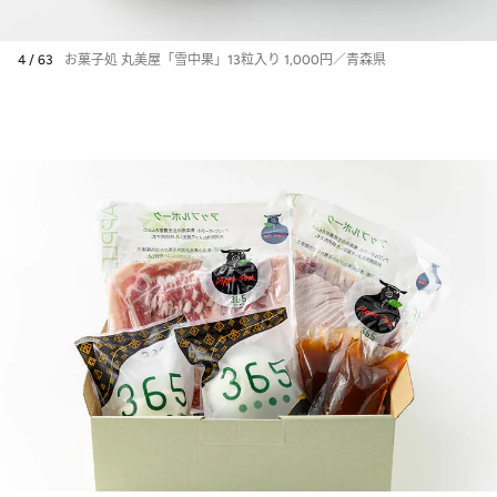
4 / 63
お菓子処 丸美屋「雪中果」13粒入り 1,000円／青森県