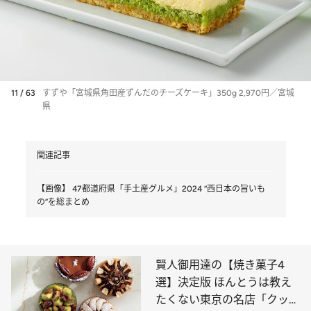
11 / 63
すずや「宮城県角田産ずんだのチーズケーキ」350g 2,970円／宮城
県
関連記事
【画像】 47都道府県「手土産グルメ」2024 “西日本の旨いも
の”を総まとめ
賢人御用達の【焼き菓子4
選】決定版 ほんとうは教え
たくない東京の名店「クッキ