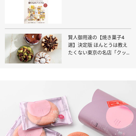
賢人御用達の【焼き菓子4
選】決定版 ほんとうは教え
たくない東京の名店「クッキ
ーの概念を超えた美味しさ」