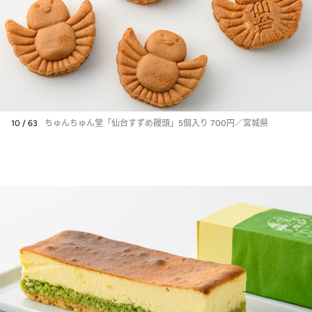
10 / 63
ちゅんちゅん堂「仙台すずめ饅頭」5個入り 700円／宮城県