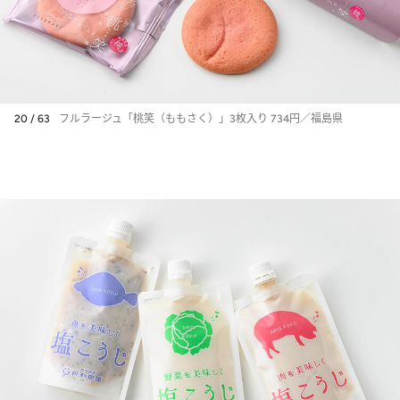
20 / 63
フルラージュ「桃笑（ももさく）」3枚入り 734円／福島県