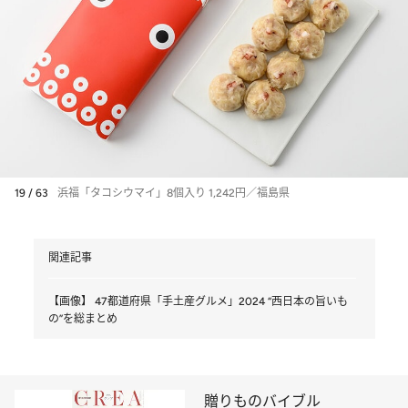
19 / 63
浜福「タコシウマイ」8個入り 1,242円／福島県
関連記事
【画像】 47都道府県「手土産グルメ」2024 “西日本の旨いも
の”を総まとめ
贈りものバイブル