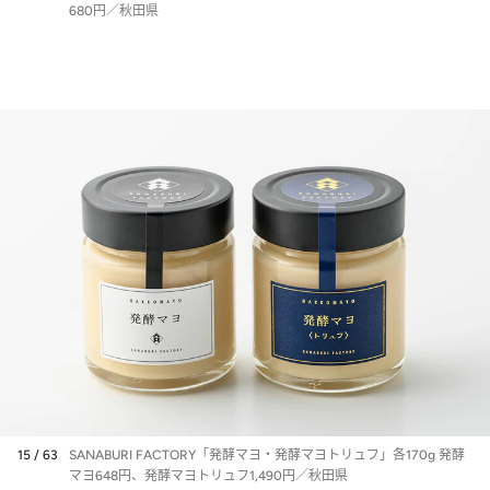
680円／秋田県
15 / 63
SANABURI FACTORY「発酵マヨ・発酵マヨトリュフ」各170g 発酵
マヨ648円、発酵マヨトリュフ1,490円／秋田県