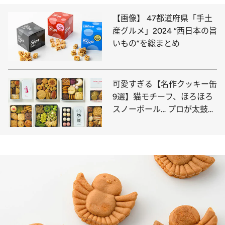
【画像】 47都道府県「手土
産グルメ」2024 “西日本の旨
いもの”を総まとめ
可愛すぎる【名作クッキー缶
9選】猫モチーフ、ほろほろ
スノーボール… プロが太鼓判
を押すのはコレ