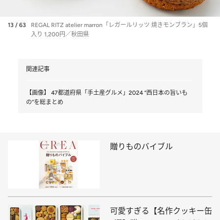
13 / 63
REGAL RITZ atelier marron「レガールリッツ 焼きモンブラン」5個
入り 1,200円／秋田県
関連記事
【画像】 47都道府県「手土産グルメ」2024 “西日本の旨いも
の”を総まとめ
贈りものバイブル
可愛すぎる【名作クッキー缶