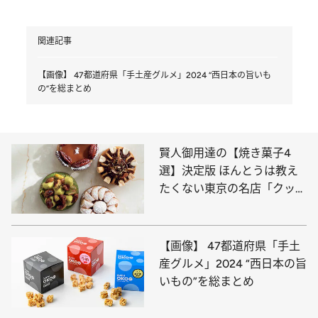
関連記事
【画像】 47都道府県「手土産グルメ」2024 “西日本の旨いも
の”を総まとめ
賢人御用達の【焼き菓子4
選】決定版 ほんとうは教え
たくない東京の名店「クッキ
ーの概念を超えた美味しさ」
【画像】 47都道府県「手土
産グルメ」2024 “西日本の旨
いもの”を総まとめ