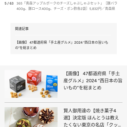
5 / 63
365「青森アップルポークのチーズしゃぶしゃぶセット」［豚バラ
400g、豚ロース400g、チーズ・ポン酢各2袋］5,832円／青森県
関連記事
【画像】 47都道府県「手土産グルメ」2024 “西日本の旨いも
の”を総まとめ
【画像】 47都道府県「手土
産グルメ」2024 “西日本の旨
いもの”を総まとめ
賢人御用達の【焼き菓子4
選】決定版 ほんとうは教え
たくない東京の名店「クッキ