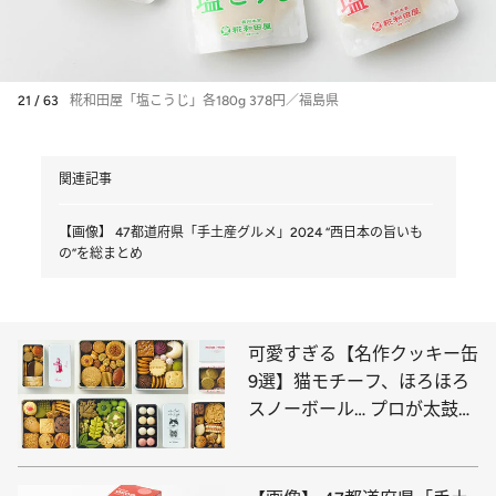
21 / 63
糀和田屋「塩こうじ」各180g 378円／福島県
関連記事
【画像】 47都道府県「手土産グルメ」2024 “西日本の旨いも
の”を総まとめ
可愛すぎる【名作クッキー缶
9選】猫モチーフ、ほろほろ
スノーボール… プロが太鼓判
を押すのはコレ