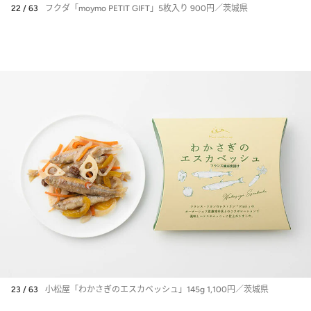
22 / 63
フクダ「moymo PETIT GIFT」5枚入り 900円／茨城県
23 / 63
小松屋「わかさぎのエスカベッシュ」145g 1,100円／茨城県