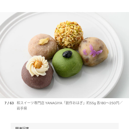
7 / 63
和スイーツ専門店 YANAGIYA「創作おはぎ」約55g 各180～250円／
岩手県
関連記事