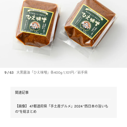
9 / 63
大黒醤油「ひえ味噌」各400g 1,101円／岩手県
関連記事
【画像】 47都道府県「手土産グルメ」2024 “西日本の旨いも
の”を総まとめ