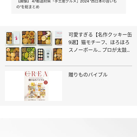
【画像】 47都道府県「手土産グルメ」2024 “西日本の旨いも
の”を総まとめ
可愛すぎる【名作クッキー缶
9選】猫モチーフ、ほろほろ
スノーボール… プロが太鼓判
を押すのはコレ
贈りものバイブル