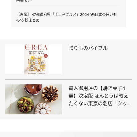
【画像】 47都道府県「手土産グルメ」2024 “西日本の旨いも
の”を総まとめ
贈りものバイブル
賢人御用達の【焼き菓子4
選】決定版 ほんとうは教え
たくない東京の名店「クッキ
ーの概念を超えた美味しさ」