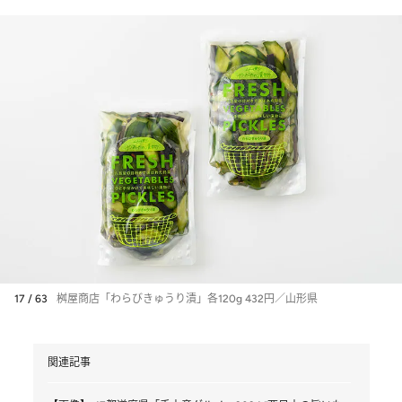
17 / 63
桝屋商店「わらびきゅうり漬」各120g 432円／山形県
関連記事