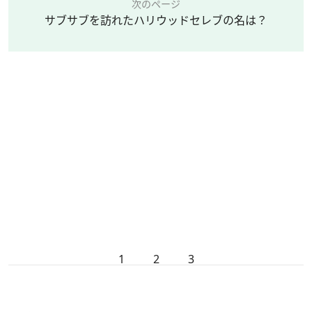
次のページ
サブサブを訪れたハリウッドセレブの名は？
1
2
3