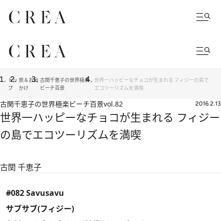
トッ
旅＆お出
古関千恵子の世界極楽
世界一ハッピーなチョコが生まれる フィジーの島で
プ
かけ
ビーチ百景
エコツーリズムを満喫
古関千恵子の世界極楽ビーチ百景
vol.82
2016.2.13
世界一ハッピーなチョコが生まれる フィジー
の島でエコツーリズムを満喫
古関 千恵子
#082 Savusavu
サブサブ(フィジー)