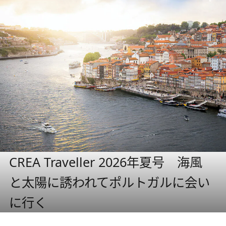
CREA Traveller 2026年夏号 海風
と太陽に誘われてポルトガルに会い
に行く