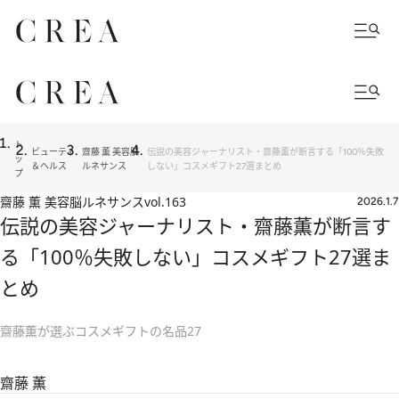
ト
ビューティ
齋藤 薫 美容脳
伝説の美容ジャーナリスト・齋藤薫が断言する「100％失敗
ッ
＆ヘルス
ルネサンス
しない」コスメギフト27選まとめ
プ
齋藤 薫 美容脳ルネサンス
vol.163
2026.1.7
伝説の美容ジャーナリスト・齋藤薫が断言す
る「100％失敗しない」コスメギフト27選ま
とめ
齋藤薫が選ぶコスメギフトの名品27
齋藤 薫