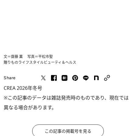
文＝齋藤 薫 写真＝平松市聖
贈りもの
ライフスタイル
ビューティ＆ヘルス
Share
CREA 2026年冬号
※この記事のデータは雑誌発売時のものであり、現在では
異なる場合があります。
この記事の掲載号を見る