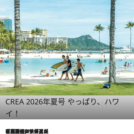
CREA 2026年夏号 やっぱり、ハワ
イ！
【厳選旅コスメ】「多機能アイテムがメイン！」旅好き美容エディターが選んだ夏旅ベストコスメを発表【Mサイズジップ】
2026.8.7