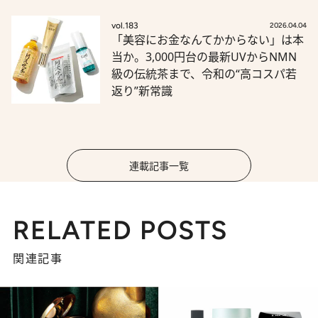
vol.183
2026.04.04
「美容にお金なんてかからない」は本
当か。3,000円台の最新UVからNMN
級の伝統茶まで、令和の“高コスパ若
返り”新常識
連載記事一覧
RELATED POSTS
関連記事