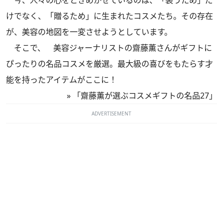
今、人々の心をときめかせているのは、「装うため」だ
けでなく、「贈るため」に生まれたコスメたち。その存在
が、美容の地図を一変させようとしています。
そこで、 美容ジャーナリストの齋藤薫さんがギフトに
ぴったりの名品コスメを厳選。最大級の喜びをもたらす才
能を持ったアイテムがここに！
»
「齋藤薫が選ぶコスメギフトの名品27」
ADVERTISEMENT