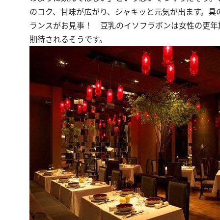
のコク、甘味が広がり、シャキッと元気が出ます。具
ランスがお見事！ 豆乳のイソフラボンは女性の更年
期待されるそうです。