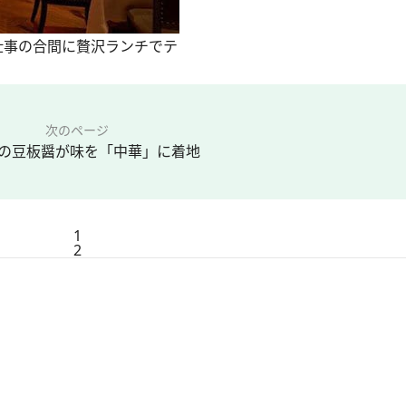
仕事の合間に贅沢ランチでテ
次のページ
の豆板醤が味を「中華」に着地
1
2