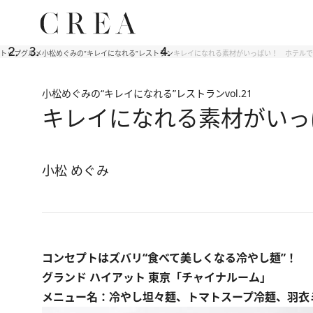
トップ
グルメ
小松めぐみの“キレイになれる”レストラン
キレイになれる素材がいっぱい！ ホテルで
小松めぐみの“キレイになれる”レストラン
vol.21
キレイになれる素材がいっ
小松 めぐみ
コンセプトはズバリ“食べて美しくなる冷やし麺”！
グランド ハイアット 東京「チャイナルーム」
メニュー名：冷やし坦々麺、トマトスープ冷麺、羽衣