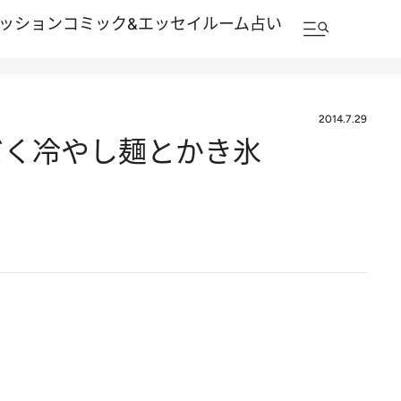
ッション
コミック&エッセイルーム
占い
2014.7.29
だく冷やし麺とかき氷