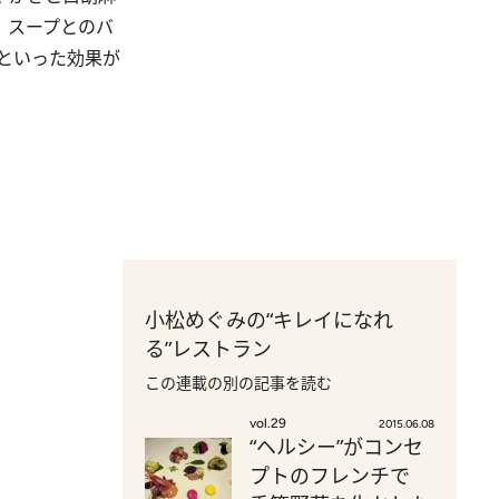
、スープとのバ
といった効果が
小松めぐみの“キレイになれ
る”レストラン
この連載の別の記事を読む
vol.29
2015.06.08
“ヘルシー”がコンセ
プトのフレンチで