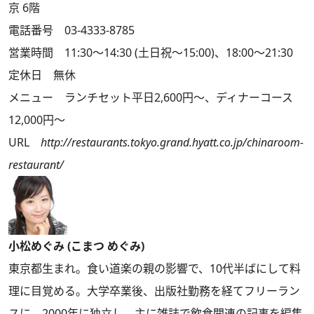
京 6階
電話番号 03-4333-8785
営業時間 11:30～14:30 (土日祝～15:00)、18:00～21:30
定休日 無休
メニュー ランチセット平日2,600円～、ディナーコース
12,000円～
URL
http://restaurants.tokyo.grand.hyatt.co.jp/chinaroom-
restaurant/
小松めぐみ (こまつ めぐみ)
東京都生まれ。食い道楽の親の影響で、10代半ばにして料
理に目覚める。大学卒業後、出版社勤務を経てフリーラン
スに。2000年に独立し、主に雑誌で飲食関連の記事を編集