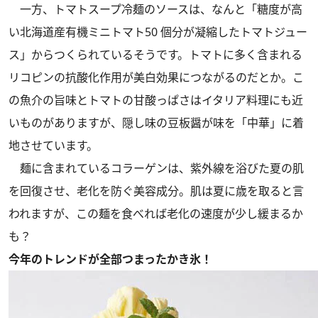
一方、トマトスープ冷麺のソースは、なんと「糖度が高
い北海道産有機ミニトマト50 個分が凝縮したトマトジュー
ス」からつくられているそうです。トマトに多く含まれる
リコピンの抗酸化作用が美白効果につながるのだとか。こ
の魚介の旨味とトマトの甘酸っぱさはイタリア料理にも近
いものがありますが、隠し味の豆板醤が味を「中華」に着
地させています。
麺に含まれているコラーゲンは、紫外線を浴びた夏の肌
を回復させ、老化を防ぐ美容成分。肌は夏に歳を取ると言
われますが、この麺を食べれば老化の速度が少し緩まるか
も？
今年のトレンドが全部つまったかき氷！