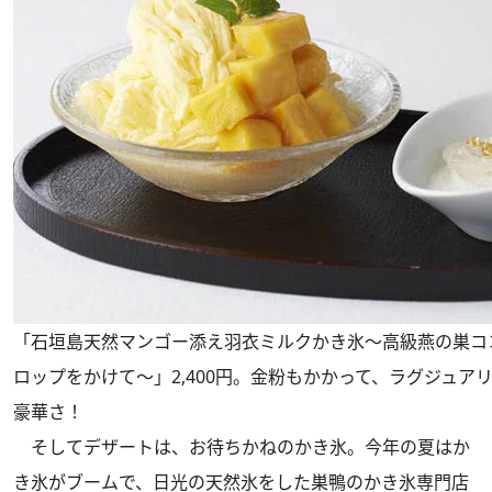
「石垣島天然マンゴー添え羽衣ミルクかき氷～高級燕の巣コ
ロップをかけて～」2,400円。金粉もかかって、ラグジュア
豪華さ！
そしてデザートは、お待ちかねのかき氷。今年の夏はか
き氷がブームで、日光の天然氷をした巣鴨のかき氷専門店