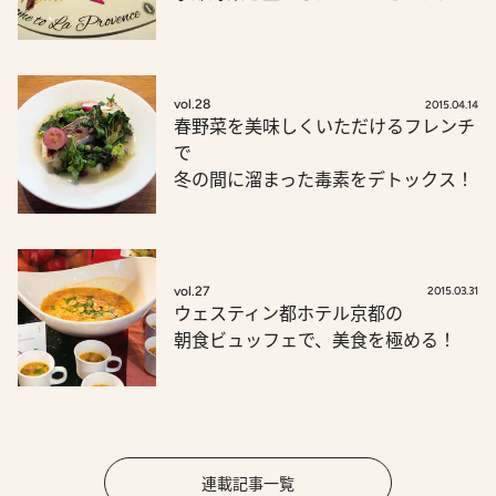
vol.28
2015.04.14
春野菜を美味しくいただけるフレンチ
で
冬の間に溜まった毒素をデトックス！
vol.27
2015.03.31
ウェスティン都ホテル京都の
朝食ビュッフェで、美食を極める！
連載記事一覧