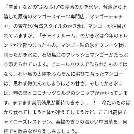
「雪菓」などの“ふわふわ”の食感のかき氷や、台湾から上
陸した原宿のマンゴースイーツ専門店「マンゴーチャチ
ャ」の雪花氷(台湾スタイルのかき氷)、マンゴーが注目さ
れていますが、「チャイナルーム」のかき氷は今年のトレ
ンドが全部つまったもの。マンゴー味の氷をフレーク状に
削ったかき氷に、石垣島産のフレッシュマンゴーがたっぷ
り添えられています。ビニールハウスで作られたものでは
なく、石垣島の太陽をふんだんに浴びて育ったマンゴー
は、思わず微笑んでしまうほどの甘さ。そしてかき氷に
は、燕の巣とココナッツミルクのシロップがかかっていま
す。ますます美肌効果が期待できそう……！ 冷たいものば
かり食べてしまうと体が冷えてしまうけど、ここは高級チ
ャイニーズレストラン。至福の香りの温かい中国茶を、何
杯でも飲みながら楽しみましょう。