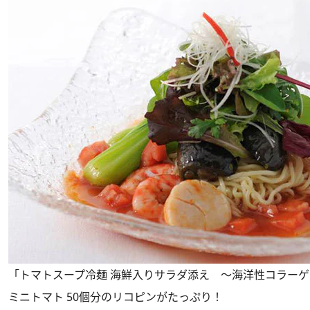
「トマトスープ冷麺 海鮮入りサラダ添え ～海洋性コラーゲン
ミニトマト 50個分のリコピンがたっぷり！