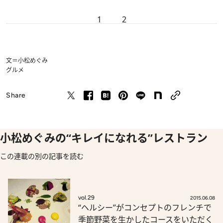
1
2
文＝小松めぐみ
グルメ
Share
小松めぐみの“キレイになれる”レストラン
この連載の別の記事を読む
vol.29
2015.06.08
“ヘルシー”がコンセプトのフレンチで
季節野菜を生かしたコースをいただく