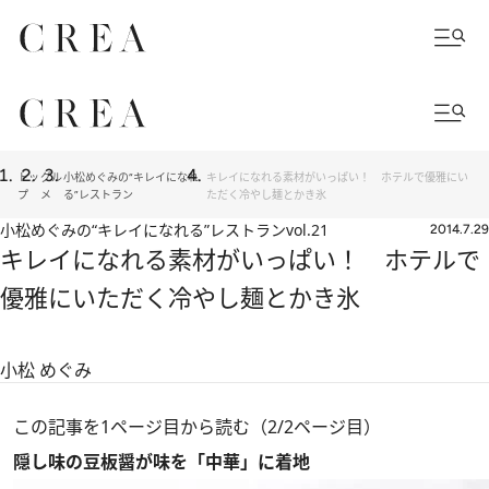
トッ
グル
小松めぐみの“キレイになれ
キレイになれる素材がいっぱい！ ホテルで優雅にい
プ
メ
る”レストラン
ただく冷やし麺とかき氷
小松めぐみの“キレイになれる”レストラン
vol.21
2014.7.29
キレイになれる素材がいっぱい！ ホテルで
優雅にいただく冷やし麺とかき氷
小松 めぐみ
この記事を1ページ目から読む（2/2ページ目）
隠し味の豆板醤が味を「中華」に着地