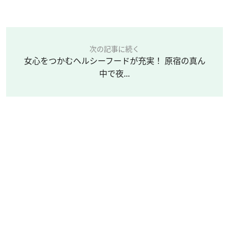
次の記事に続く
女心をつかむヘルシーフードが充実！ 原宿の真ん
中で夜...