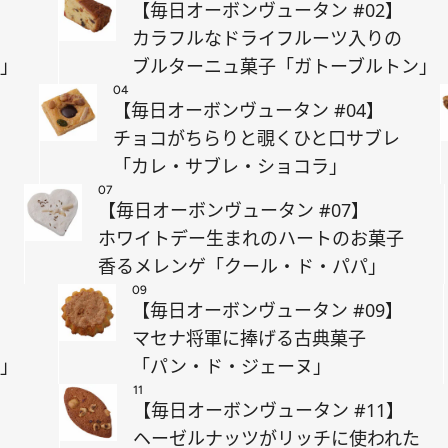
【毎日オーボンヴュータン #02】
カラフルなドライフルーツ入りの
ヌ」
ブルターニュ菓子「ガトーブルトン」
04
【毎日オーボンヴュータン #04】
チョコがちらりと覗くひと口サブレ
「カレ・サブレ・ショコラ」
07
【毎日オーボンヴュータン #07】
ホワイトデー生まれのハートのお菓子
香るメレンゲ「クール・ド・パパ」
09
【毎日オーボンヴュータン #09】
マセナ将軍に捧げる古典菓子
セ」
「パン・ド・ジェーヌ」
11
【毎日オーボンヴュータン #11】
ヘーゼルナッツがリッチに使われた