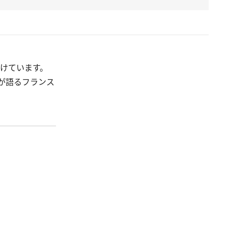
づけています。
が語るフランス