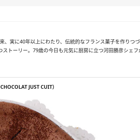
来、実に40年以上にわたり、伝統的なフランス菓子を作りつ
ストーリー。79歳の今日も元気に厨房に立つ河田勝彦シェフ
COLAT JUST CUIT）