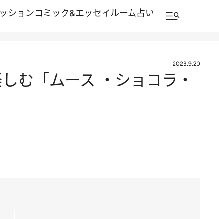
ッション
コミック&エッセイルーム
占い
2023.9.20
楽しむ「ムース ・ショコラ・