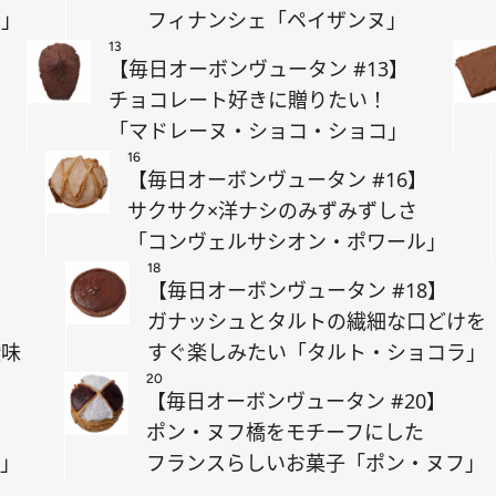
テ」
フィナンシェ「ペイザンヌ」
13
【毎日オーボンヴュータン #13】
チョコレート好きに贈りたい！
「マドレーヌ・ショコ・ショコ」
16
【毎日オーボンヴュータン #16】
む
サクサク×洋ナシのみずみずしさ
「コンヴェルサシオン・ポワール」
18
【毎日オーボンヴュータン #18】
ガナッシュとタルトの繊細な口どけを
酸味
すぐ楽しみたい「タルト・ショコラ」
20
【毎日オーボンヴュータン #20】
ポン・ヌフ橋をモチーフにした
ル」
フランスらしいお菓子「ポン・ヌフ」