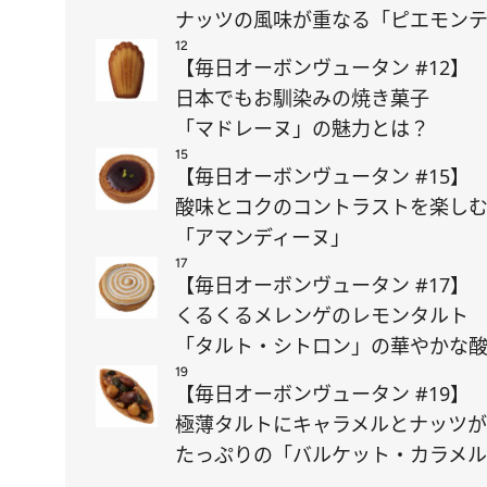
ナッツの風味が重なる「ピエモン
12
【毎日オーボンヴュータン #12】
日本でもお馴染みの焼き菓子
「マドレーヌ」の魅力とは？
15
【毎日オーボンヴュータン #15】
酸味とコクのコントラストを楽し
「アマンディーヌ」
17
【毎日オーボンヴュータン #17】
くるくるメレンゲのレモンタルト
「タルト・シトロン」の華やかな
19
【毎日オーボンヴュータン #19】
極薄タルトにキャラメルとナッツが
たっぷりの「バルケット・カラメ