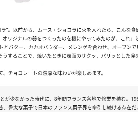
コラ”。以前から、ムース・ショコラに火を入れたら、こんな食
、オリジナルの器をつくったのを機にやってみたのが、これ」
トとバター、カカオパウダー、メレンゲを合わせ、オーブンで
そうすることで、焼いたときに表面のサクッ、パリッとした食
て、チョコレートの濃厚な味わいが楽しめます。
ことが少なかった時代に、8年間フランス各地で修業を積む。19
き、骨太な菓子で日本のフランス菓子界を牽引し続ける存在だ