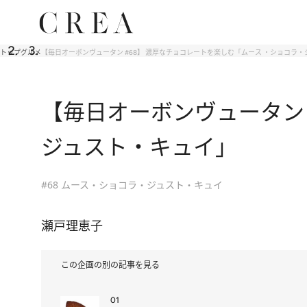
トップ
グルメ
【毎日オーボンヴュータン #68】 濃厚なチョコレートを楽しむ「ムース ・ショコラ
【毎日オーボンヴュータン 
ジュスト・キュイ」
#68 ムース・ショコラ・ジュスト・キュイ
瀬戸理恵子
この企画の別の記事を見る
01