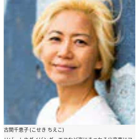
古関千恵子 (こせき ちえこ)