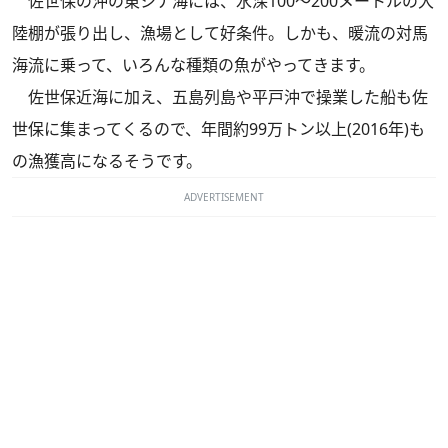
佐世保の沖の東シナ海には、水深100～200メートルの大
陸棚が張り出し、漁場として好条件。しかも、暖流の対馬
海流に乗って、いろんな種類の魚がやってきます。
佐世保近海に加え、五島列島や平戸沖で操業した船も佐
世保に集まってくるので、年間約99万トン以上(2016年)も
の漁獲高になるそうです。
ADVERTISEMENT