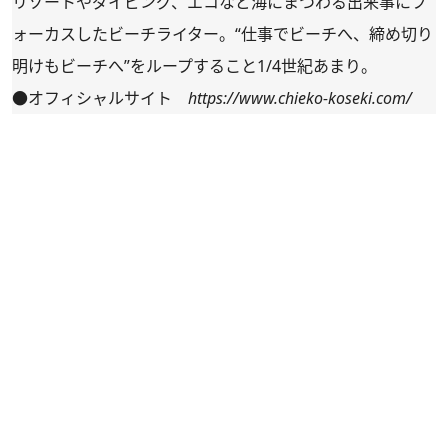
リゾートやダイビング、エコなど海にまつわる出来事にフ
ォーカスしたビーチライター。“仕事でビーチへ、締め切り
明けもビーチへ”をループすること1/4世紀あまり。
●オフィシャルサイト
https://www.chieko-koseki.com/