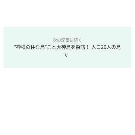
次の記事に続く
“神様の住む島”こと大神島を探訪！ 人口20人の島
で...