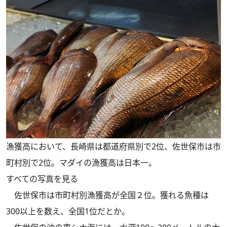
漁獲高において、長崎県は都道府県別で2位、佐世保市は市
町村別で2位。マダイの漁獲高は日本一。
すべての写真を見る
佐世保市は市町村別漁獲高が全国２位。獲れる魚種は
300以上を数え、全国1位だとか。