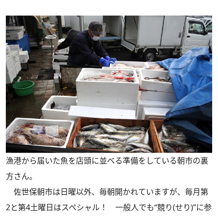
漁港から届いた魚を店頭に並べる準備をしている朝市の裏
方さん。
佐世保朝市は日曜以外、毎朝開かれていますが、毎月第
2と第4土曜日はスペシャル！ 一般人でも“競り(せり)”に参