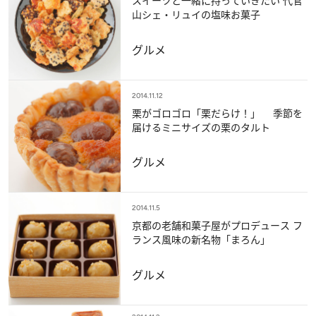
スイーツと一緒に持っていきたい 代官
山シェ・リュイの塩味お菓子
グルメ
2014.11.12
栗がゴロゴロ「栗だらけ！」 季節を
届けるミニサイズの栗のタルト
グルメ
2014.11.5
京都の老舗和菓子屋がプロデュース フ
ランス風味の新名物「まろん」
グルメ