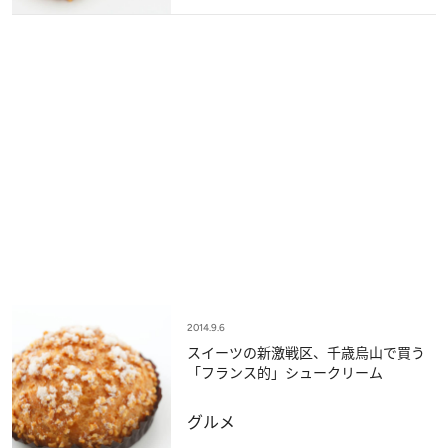
2014.9.6
スイーツの新激戦区、千歳烏山で買う
「フランス的」シュークリーム
グルメ