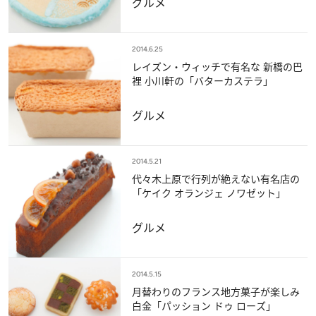
グルメ
2014.6.25
レイズン・ウィッチで有名な 新橋の巴
裡 小川軒の「バターカステラ」
グルメ
2014.5.21
代々木上原で行列が絶えない有名店の
「ケイク オランジェ ノワゼット」
グルメ
2014.5.15
月替わりのフランス地方菓子が楽しみ
白金「パッション ドゥ ローズ」