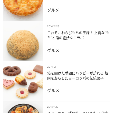
グルメ
2014.12.26
これぞ、わらびもちの王様！ 上質な“も
ち”と餡の絶妙なコラボ
グルメ
2014.12.11
箱を開けた瞬間にハッピーが訪れる 趣
向を凝らしたヨーロッパの伝統菓子
グルメ
2014.11.19