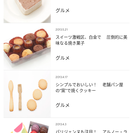
グルメ
2013.5.21
スイーツ激戦区、白金で 圧倒的に美
味なる焼き菓子
グルメ
2013.4.17
シンプルでおいしい！ 老舗パン屋
の“窯”で焼くクッキー
グルメ
2013.4.3
パリジェンヌも注目！ アルノー・ラ