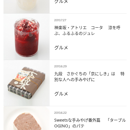
グルメ
2013.7.27
神楽坂・アトリエ コータ 涼を呼
ぶ、ふるふるのジュレ
グルメ
2013.6.29
九段 さかぐちの「京にしき」は 特
別な人への手みやげに
グルメ
2013.6.22
Sweetsな手みやげ番外篇 「ターブル
OGINO」のパテ