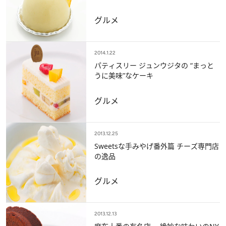
グルメ
2014.1.22
パティスリー ジュンウジタの “まっと
うに美味”なケーキ
グルメ
2013.12.25
Sweetsな手みやげ番外篇 チーズ専門店
の逸品
グルメ
2013.12.13