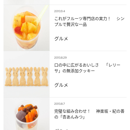
2013.9.4
これがフルーツ専門店の実力！ シン
プルで贅沢な一品
グルメ
2013.8.29
口の中に広がるおいしさ 「レリー
サ」の無添加クッキー
グルメ
2013.8.7
完璧な組み合わせ！ 神楽坂・紀の善
の「杏あんみつ」