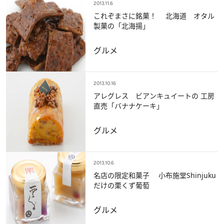
2013.11.6
これぞまさに銘菓！ 北海道 オタル
製菓の「北海揚」
グルメ
2013.10.16
アレグレス ビアンキュイートの 工房
直売「バナナケーキ」
グルメ
2013.10.6
名店の限定和菓子 小布施堂Shinjuku
だけの栗くず葡萄
グルメ