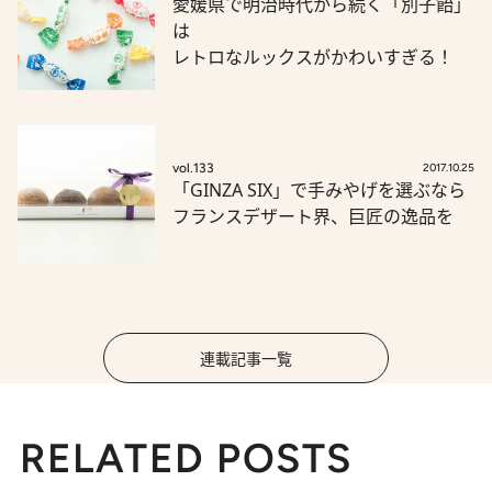
愛媛県で明治時代から続く「別子飴」
は
レトロなルックスがかわいすぎる！
vol.133
2017.10.25
「GINZA SIX」で手みやげを選ぶなら
フランスデザート界、巨匠の逸品を
連載記事一覧
RELATED POSTS