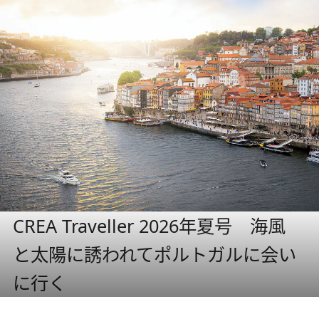
CREA Traveller 2026年夏号 海風
と太陽に誘われてポルトガルに会い
に行く