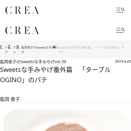
トッ
グル
肱岡香子のSweetsな手みや
Sweetsな手みやげ番外篇 「ターブルOGINO」の
プ
メ
げ
パテ
肱岡香子のSweetsな手みやげ
vol.39
2013.6.22
Sweetsな手みやげ番外篇 「ターブル
OGINO」のパテ
肱岡 香子