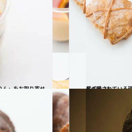
りん」をお取り寄せ
2017.5.23
長く愛されている理由があります！ 東京フロインドリーブのアーモンドパイ
グルメ