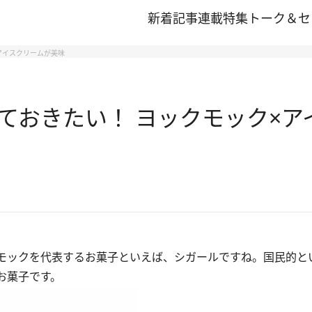
新着記事
連載
特集
トーク＆セ
アイスクリームが美味
ておきたい！ ヨックモック×ア
モックを代表するお菓子といえば、シガールですね。国民的と
お菓子です。