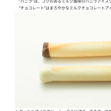
“バニラ”は、コクのあるミルク風味のバニラアイス
“チョコレート”はまろやかなミルクチョコレートア