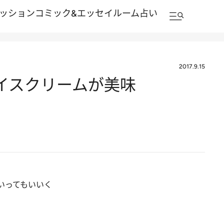
ッション
コミック&エッセイルーム
占い
2017.9.15
イスクリームが美味
いってもいいく