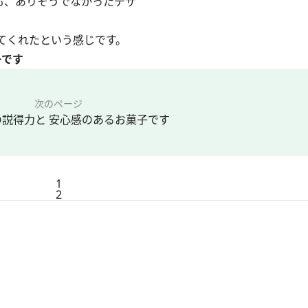
も、ありそうでなかったデザ
てくれたという感じです。
子です
次のページ
の説得力と 安心感のあるお菓子です
1
2