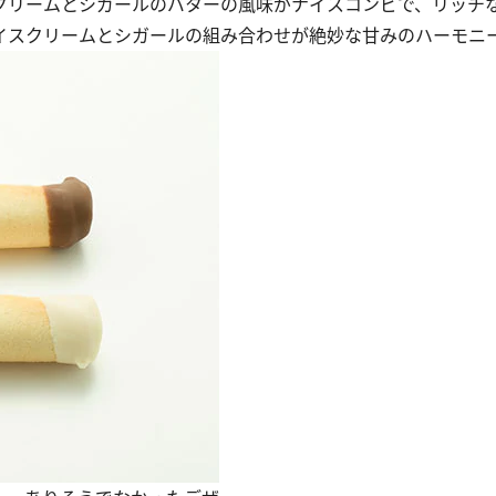
クリームとシガールのバターの風味がナイスコンビで、リッチ
イスクリームとシガールの組み合わせが絶妙な甘みのハーモニ