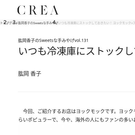
トップ
グルメ
肱岡香子のSweetsな手みやげ
いつも冷凍庫にストックしておきたい！ ヨックモック×
肱岡香子のSweetsな手みやげ
vol.131
いつも冷凍庫にストックし
肱岡 香子
今回、ご紹介するお店はヨックモックです。ヨック
らいポピュラーで、今や、海外の人にもファンの多い