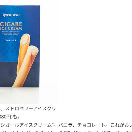
か、ストロベリーアイスクリ
80円)も。
シガールアイスクリーム”。バニラ、チョコレート。これがお