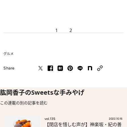
1
2
グルメ
Share
肱岡香子のSweetsな手みやげ
この連載の別の記事を読む
vol.135
2022.10.16
【閉店を惜しむ声が】神楽坂・紀の善