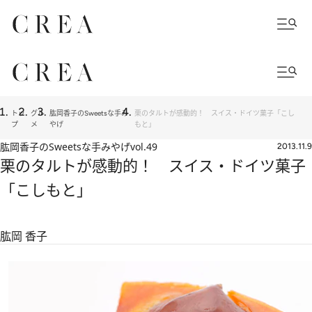
トッ
グル
肱岡香子のSweetsな手み
栗のタルトが感動的！ スイス・ドイツ菓子「こし
プ
メ
やげ
もと」
肱岡香子のSweetsな手みやげ
vol.49
2013.11.9
栗のタルトが感動的！ スイス・ドイツ菓子
「こしもと」
肱岡 香子