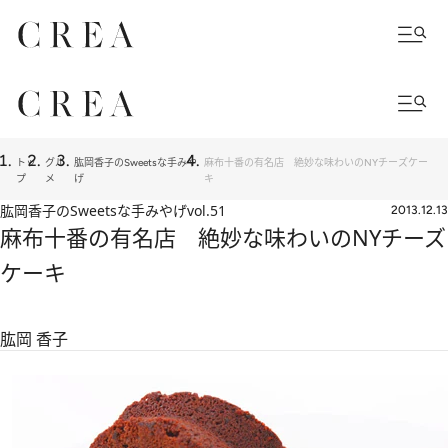
トッ
グル
肱岡香子のSweetsな手みや
麻布十番の有名店 絶妙な味わいのNYチーズケー
プ
メ
げ
キ
肱岡香子のSweetsな手みやげ
vol.51
2013.12.13
麻布十番の有名店 絶妙な味わいのNYチーズ
ケーキ
肱岡 香子