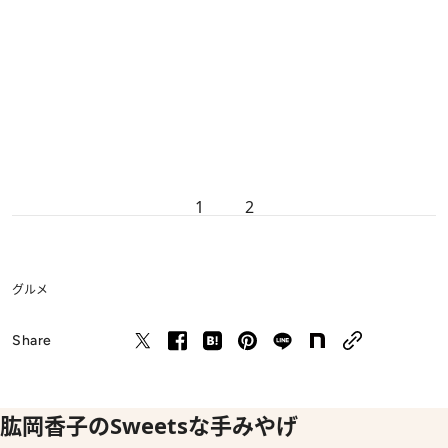
1
2
グルメ
Share
肱岡香子のSweetsな手みやげ