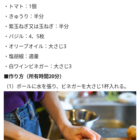
・トマト：1個
・きゅうり：半分
・紫玉ねぎ又は玉ねぎ：半分
・バジル：4、5枚
・オリーブオイル：大さじ3
・塩胡椒：適量
・白ワインビネガー：大さじ3
■作り方（所有時間20分）
（1）ボールに水を張り、ビネガーを大さじ1杯入れる。