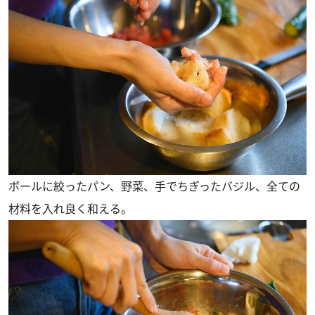
ボールに絞ったパン、野菜、手でちぎったバジル、全ての
材料を入れ良く和える。