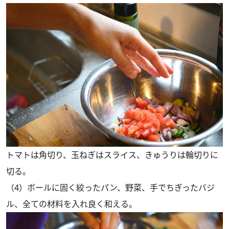
トマトは角切り、玉ねぎはスライス、きゅうりは輪切りに
切る。
（4）ボールに固く絞ったパン、野菜、手でちぎったバジ
ル、全ての材料を入れ良く和える。