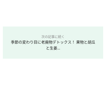
次の記事に続く
季節の変わり目に老廃物デトックス！ 果物と胡瓜
と生姜...