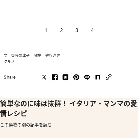
1
2
3
4
文＝齊藤奈津子 撮影＝釜谷洋史
グルメ
Share
簡単なのに味は抜群！ イタリア・マンマの愛
情レシピ
この連載の別の記事を読む