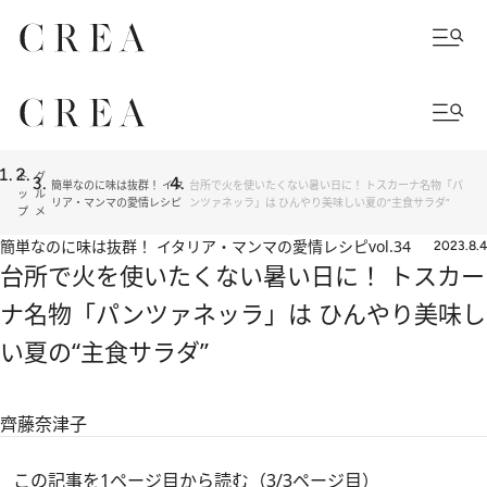
ト
グ
簡単なのに味は抜群！ イタ
台所で火を使いたくない暑い日に！ トスカーナ名物「パ
ッ
ル
リア・マンマの愛情レシピ
ンツァネッラ」は ひんやり美味しい夏の“主食サラダ”
プ
メ
簡単なのに味は抜群！ イタリア・マンマの愛情レシピ
vol.34
2023.8.4
台所で火を使いたくない暑い日に！ トスカー
ナ名物「パンツァネッラ」は ひんやり美味し
い夏の“主食サラダ”
齊藤奈津子
この記事を1ページ目から読む（3/3ページ目）