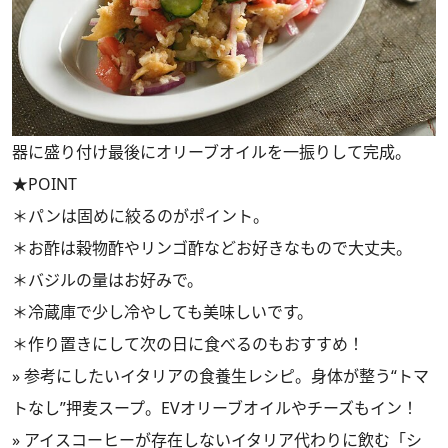
器に盛り付け最後にオリーブオイルを一振りして完成。
★POINT
＊パンは固めに絞るのがポイント。
＊お酢は穀物酢やリンゴ酢などお好きなもので大丈夫。
＊バジルの量はお好みで。
＊冷蔵庫で少し冷やしても美味しいです。
＊作り置きにして次の日に食べるのもおすすめ！
»
参考にしたいイタリアの食養生レシピ。身体が整う“トマ
トなし”押麦スープ。EVオリーブオイルやチーズもイン！
»
アイスコーヒーが存在しないイタリア代わりに飲む「シ