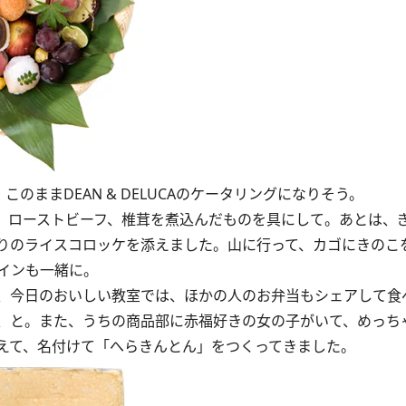
のままDEAN & DELUCAのケータリングになりそう。
、ローストビーフ、椎茸を煮込んだものを具にして。あとは、
りのライスコロッケを添えました。山に行って、カゴにきのこ
インも一緒に。
、今日のおいしい教室では、ほかの人のお弁当もシェアして食
、と。また、うちの商品部に赤福好きの女の子がいて、めっち
えて、名付けて「へらきんとん」をつくってきました。