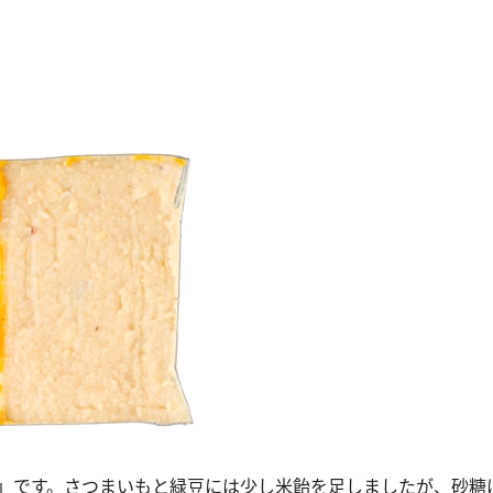
」です。さつまいもと緑豆には少し米飴を足しましたが、砂糖