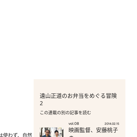
遠山正道のお弁当をめぐる冒険
2
この連載の別の記事を読む
vol.08
2014.02.15
映画監督、安藤桃子
は使わず、自然