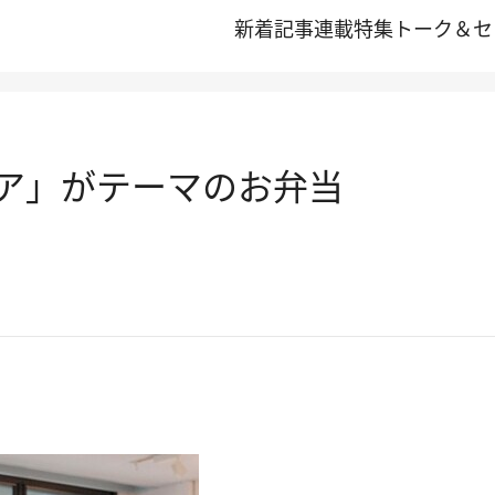
新着記事
連載
特集
トーク＆セ
ェア」がテーマのお弁当