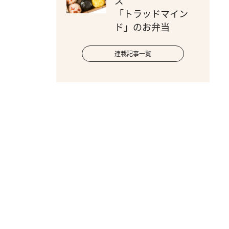
ズ
「トラッドマイン
ド」のお弁当
連載記事一覧