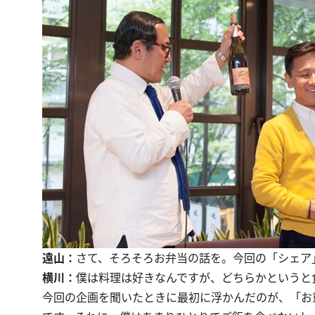
遠山：
さて、そろそろお弁当の話を。今回の「シェア
横川：
僕は料理は好きなんですが、どちらかというと
今回の企画を聞いたときに最初に浮かんだのが、「お