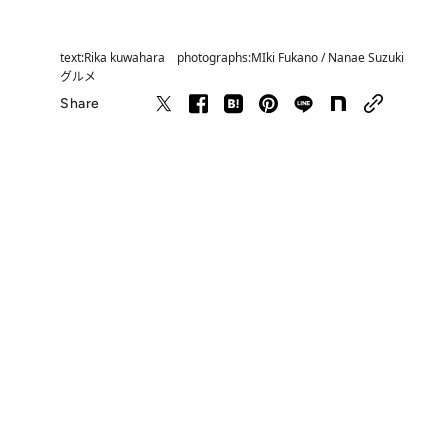
text:Rika kuwahara photographs:MIki Fukano / Nanae Suzuki
グルメ
Share