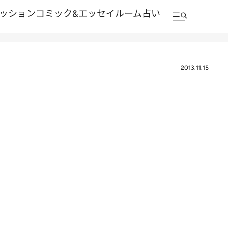
ッション
コミック&エッセイルーム
占い
2013.11.15