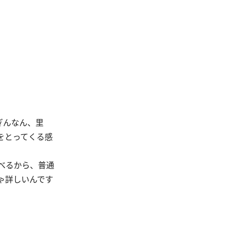
ぎんなん、里
をとってくる感
べるから、普通
ゃ詳しいんです