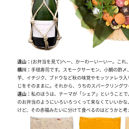
遠山：
(お弁当を見て)へー、かーわーいーいー。これ、こ
横川：
手毬寿司です。スモークサーモン、小鯛の酢〆
芋、イチジク、ブドウなど秋の味覚やモッツァレラ入
じをそのままに。それから、うちのスパークリングワ
遠山：
私のほうは、テーマが「シェア」ということで
のお弁当のようにいろいろつくって来なくていいかな
けど、その赤福みたいに分けて食べるのはどうかと考