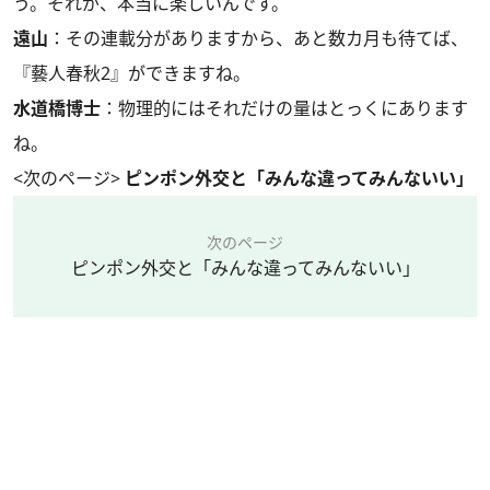
う。それが、本当に楽しいんです。
遠山
：その連載分がありますから、あと数カ月も待てば、
『藝人春秋2』ができますね。
水道橋博士
：物理的にはそれだけの量はとっくにあります
ね。
<次のページ>
ピンポン外交と「みんな違ってみんないい」
次のページ
ピンポン外交と「みんな違ってみんないい」