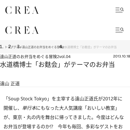
トップ
グルメ
遠山正道のお弁当をめぐる冒険2
水道橋博士「お麩会」がテーマのお弁当
遠山正道のお弁当をめぐる冒険2
vol.04
2013.10.18
水道橋博士「お麩会」がテーマのお弁当
遠山 正道
「Soup Stock Tokyo」を主宰する遠山正道氏が2012年に
開催し、
単行本
にもなった大人気講座「おいしい教室」
が、東京・丸の内を舞台に帰ってきました。今度はどんな
お弁当が登場するのか!? 今年も毎回、多彩なゲストをお