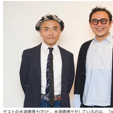
ゲストの水道橋博士(左)と。水道橋博士がしているのは、「gir