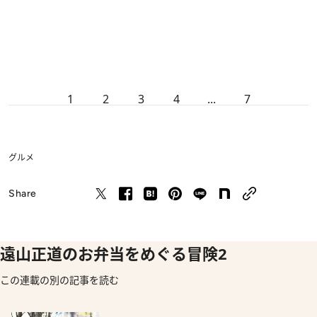
1
2
3
4
...
7
グルメ
Share
遠山正道のお弁当をめぐる冒険2
この連載の別の記事を読む