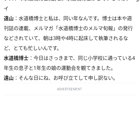
イ
遠山
：水道橋博士と私は、同い年なんです。博士は本や週
刊誌の連載、メルマガ「水道橋博士のメルマ旬報」の発行
などされていて、朝は3時や4時に起床して執筆されるな
ど、とても忙しいんです。
水道橋博士
：今日はさっきまで、同じ小学校に通っている4
年生の息子と1年生の娘の運動会を観てきました。
遠山
：そんな日にね、お呼び立てして申し訳ない。
ADVERTISEMENT