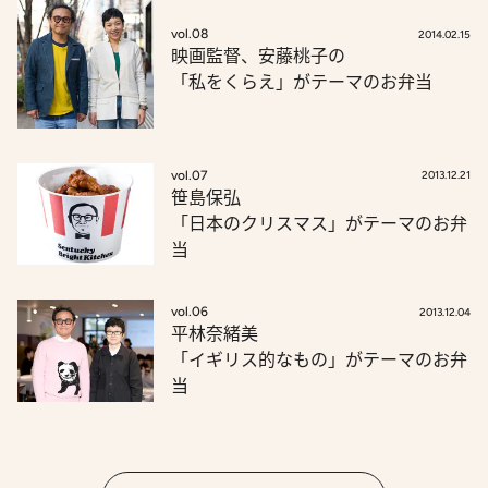
vol.08
2014.02.15
映画監督、安藤桃子の
「私をくらえ」がテーマのお弁当
vol.07
2013.12.21
笹島保弘
「日本のクリスマス」がテーマのお弁
当
vol.06
2013.12.04
平林奈緒美
「イギリス的なもの」がテーマのお弁
当