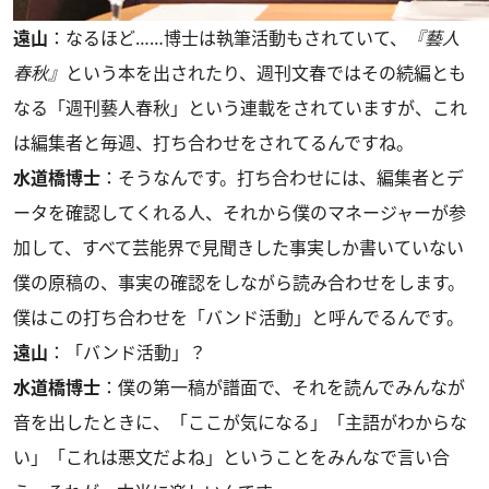
遠山
：なるほど……博士は執筆活動もされていて、
『藝人
春秋』
という本を出されたり、週刊文春ではその続編とも
なる「週刊藝人春秋」という連載をされていますが、これ
は編集者と毎週、打ち合わせをされてるんですね。
水道橋博士
：そうなんです。打ち合わせには、編集者とデ
ータを確認してくれる人、それから僕のマネージャーが参
加して、すべて芸能界で見聞きした事実しか書いていない
僕の原稿の、事実の確認をしながら読み合わせをします。
僕はこの打ち合わせを「バンド活動」と呼んでるんです。
遠山
：「バンド活動」？
水道橋博士
：僕の第一稿が譜面で、それを読んでみんなが
音を出したときに、「ここが気になる」「主語がわからな
い」「これは悪文だよね」ということをみんなで言い合