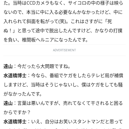
た。当時はCCDカメラもなく、サイコロの中の様子は映ら
ないので、本当に中に入る必要なんかなかったけど、中に
入れられて斜面を転がって(笑)。これはさすがに「死
ぬ！」と思って途中で脱出したんですけど、かなりの打撲
を負い、椎間板ヘルニアになったんです。
ADVERTISEMENT
遠山
：今だったら大問題ですね。
水道橋博士
：今なら、番組でケガをしたらテレビ局が補償
しますけど、当時はそうじゃないし、僕はケガをしても騒
がなかったんです。
遠山
：言葉は悪いんですが、売れてなくて干されると困る
からですか？
水道橋博士
：いえ、自分はお笑いスタントマンだと思って