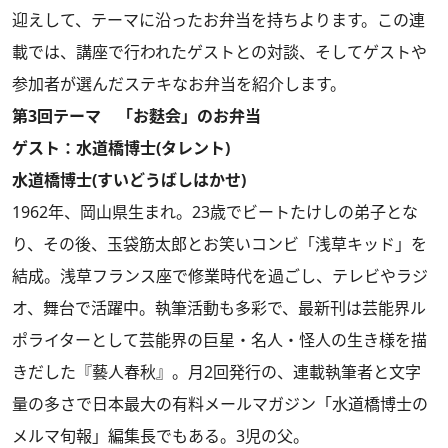
迎えして、テーマに沿ったお弁当を持ちよります。この連
載では、講座で行われたゲストとの対談、そしてゲストや
参加者が選んだステキなお弁当を紹介します。
第3回テーマ 「お麩会」のお弁当
ゲスト：水道橋博士(タレント)
水道橋博士(すいどうばしはかせ)
1962年、岡山県生まれ。23歳でビートたけしの弟子とな
り、その後、玉袋筋太郎とお笑いコンビ「浅草キッド」を
結成。浅草フランス座で修業時代を過ごし、テレビやラジ
オ、舞台で活躍中。執筆活動も多彩で、最新刊は芸能界ル
ポライターとして芸能界の巨星・名人・怪人の生き様を描
きだした『藝人春秋』。月2回発行の、連載執筆者と文字
量の多さで日本最大の有料メールマガジン「水道橋博士の
メルマ旬報」編集長でもある。3児の父。