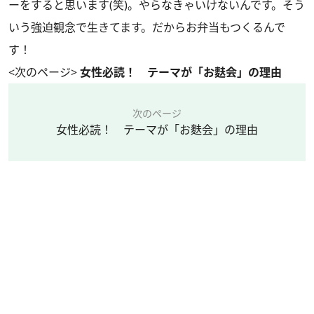
ーをすると思います(笑)。やらなきゃいけないんです。そう
いう強迫観念で生きてます。だからお弁当もつくるんで
す！
<次のページ>
女性必読！ テーマが「お麩会」の理由
次のページ
女性必読！ テーマが「お麩会」の理由