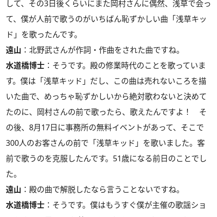
して、その3日後くらいにまた岡村さんに偶然、浅草で会っ
て、僕が人前で歌うのがいちばん恥ずかしい曲「浅草キッ
ド」を歌ったんです。
遠山
：北野武さんが作詞・作曲をされた曲ですね。
水道橋博士
：そうです。殿の修業時代のことを歌っていま
す。僕は「浅草キッド」だし、この曲は売れないころを描
いた曲で、めっちゃ恥ずかしいから絶対歌わないと決めて
たのに、岡村さんの前で歌ったら、歌えたんですよ！ そ
の後、8月17日に事務所の無料イベントがあって、そこで
300人のお客さんの前で「浅草キッド」を歌いました。客
前で歌うのを克服したんです。51歳になる前日のことでし
た。
遠山
：殿の曲で解脱したなら言うことないですね。
水道橋博士
：そうです。僕はもうすぐ僕が主催の歌謡ショ