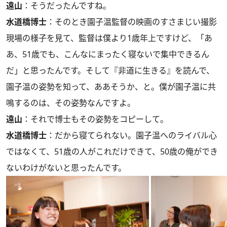
遠山
：そうだったんですね。
水道橋博士
：そのとき園子温監督の映画のすさまじい撮影
現場の様子を見て、監督は僕より1歳年上ですけど、「あ
あ、51歳でも、こんなにまったく寝ないで集中できるん
だ」と思ったんです。そして『非道に生きる』を読んで、
園子温の姿勢を知って、ああそうか、と。僕が園子温に共
鳴するのは、その姿勢なんですよ。
遠山
：それで博士もその姿勢をコピーして。
水道橋博士
：だから寝てられない。園子温へのライバル心
ではなくて、51歳の人がこれだけできて、50歳の俺ができ
ないわけがないと思ったんです。