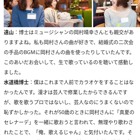
遠山
：博士はミュージシャンの岡村靖幸さんとも親交があ
りますよね。私も岡村さんの曲が好きで、結婚式の二次会
の手品のBGMに岡村さんの曲を使ったりしていたんです。
このあいだお会いして、生で歌っているのを聴いて感動し
ました。
水道橋博士
：僕はこれまで人前でカラオケをすることはな
かったんです。漫才は芸人で修業したからできるんです
が、歌を歌うプロではないし、芸人なのにうまくないので
恥ずかしかった。それが50歳のときに岡村さんに「真夏の
セレナーデ」を一緒に歌おうと言われて、無理やり歌わさ
れたことで、「俺、歌えるじゃん」と気付いたんです。そ