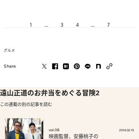
1
...
3
4
...
7
グルメ
Share
遠山正道のお弁当をめぐる冒険2
この連載の別の記事を読む
vol.08
2014.02.15
映画監督、安藤桃子の