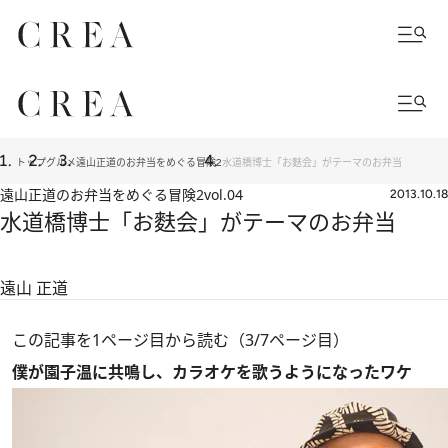
トップ
グルメ
遠山正道のお弁当をめぐる冒険2
水道橋博士「お麩会」がテーマのお弁当
遠山正道のお弁当をめぐる冒険2
vol.04
2013.10.18
水道橋博士「お麩会」がテーマのお弁当
遠山 正道
この記事を1ページ目から読む（3/7ページ目）
僕が園子温に共鳴し、カラオケを歌うようになったワケ