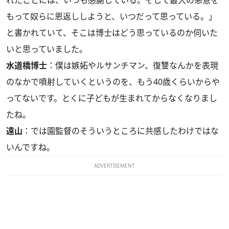
れたことには、いつも感謝している。そして最大の悪意を
もって奴らに恩返ししようと、いつだって思っている。」
と書かれていて、そこは博士はどう思っているのか伺いた
いと思っていました。
水道橋博士
：僕は嫉妬やルサンチマン、復讐なんかを表現
のなかで噴射していくというのを、もう40歳くらいからや
ってないです。とくに子どもが生まれてからなくなりまし
たね。
遠山
：では園監督のそういうところに共感したわけではな
いんですね。
ADVERTISEMENT