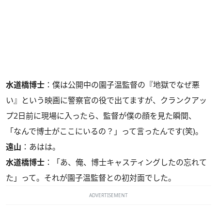
水道橋博士
：僕は公開中の園子温監督の『地獄でなぜ悪
い』という映画に警察官の役で出てますが、クランクアッ
プ2日前に現場に入ったら、監督が僕の顔を見た瞬間、
「なんで博士がここにいるの？」って言ったんです(笑)。
遠山
：あはは。
水道橋博士
：「あ、俺、博士キャスティングしたの忘れて
た」って。それが園子温監督との初対面でした。
ADVERTISEMENT