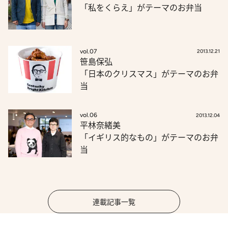
「私をくらえ」がテーマのお弁当
vol.07
2013.12.21
笹島保弘
「日本のクリスマス」がテーマのお弁
当
vol.06
2013.12.04
平林奈緒美
「イギリス的なもの」がテーマのお弁
当
連載記事一覧