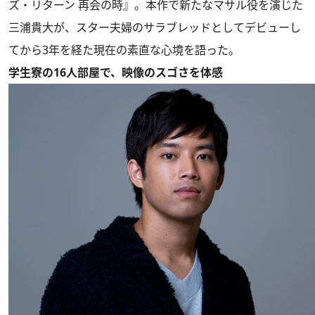
ズ・リターン 再会の時』。本作で新たなマサル役を演じた
三浦貴大が、スター夫婦のサラブレッドとしてデビューし
てから3年を経た現在の素直な心境を語った。
学生寮の16人部屋で、映像のスゴさを体感