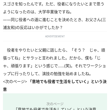
スゴさを知ったんです。ただ、役者になりたいとまで思う
ようになったのは、大学卒業後ですね。
――同じ役者への道に進むことを決めたとき、お父さん(三
浦友和)の反応はいかがでしたか？
ADVERTISEMENT
役者をやりたいと父親に話したら、「そう？ じゃ、頑
張ってね」とサラッと言われました。だから、僕も「じ
ゃ、頑張ります」という感じで……(笑)。それでワークショ
ップに行ったりして、演技の勉強を始めましたね。
<次のページ>
「意地でも役者で生活をしていく」という決
意
次のページ
「意地でも役者で生活をしていく」という決意