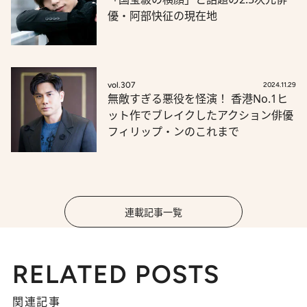
優・阿部快征の現在地
vol.307
2024.11.29
無敵すぎる悪役を怪演！ 香港No.1ヒ
ット作でブレイクしたアクション俳優
フィリップ・ンのこれまで
連載記事一覧
RELATED POSTS
関連記事