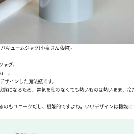
バキュームジャグ(小泉さん私物)。
ジャグ。
カー。
がデザインした魔法瓶です。
状態になるため、電気を使わなくても熱いものは熱いまま、冷
るのもユニークだし、機能的ですよね。いいデザインは機能に