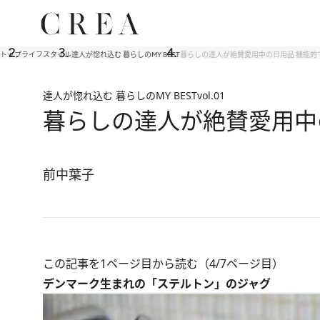
トップ
ライフスタイル
達人が惚れ込む 暮らしのMY BEST
暮らしの達人が絶賛愛用中の日用品 機能的
達人が惚れ込む 暮らしのMY BEST
vol.01
暮らしの達人が絶賛愛用中
前中葉子
この記事を1ページ目から読む（4/7ページ目）
デンマーク生まれの「ステルトン」のジャグ