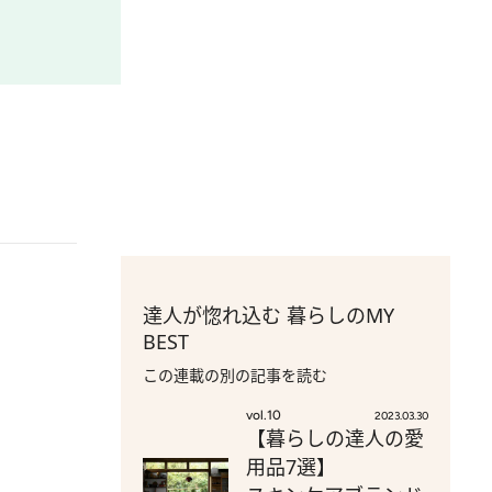
達人が惚れ込む 暮らしのMY
BEST
この連載の別の記事を読む
vol.10
2023.03.30
【暮らしの達人の愛
用品7選】