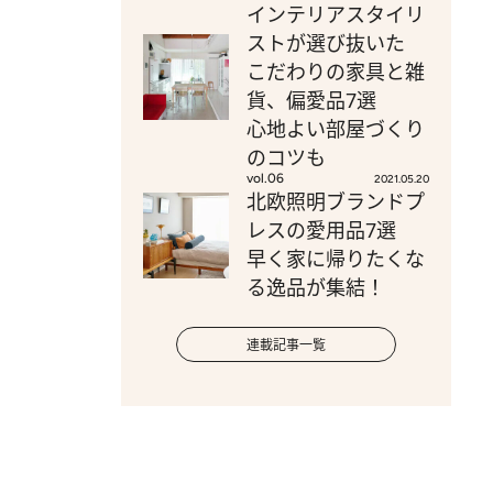
インテリアスタイリ
ストが選び抜いた
こだわりの家具と雑
貨、偏愛品7選
心地よい部屋づくり
のコツも
vol.06
2021.05.20
北欧照明ブランドプ
レスの愛用品7選
早く家に帰りたくな
る逸品が集結！
連載記事一覧