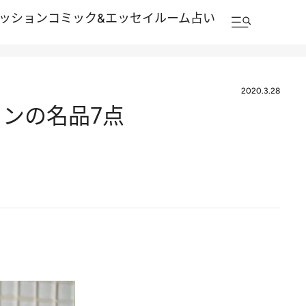
ッション
コミック&エッセイルーム
占い
2020.3.28
ンの名品7点