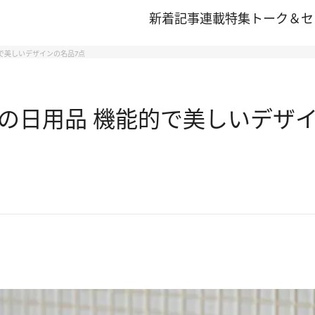
新着記事
連載
特集
トーク＆セ
で美しいデザインの名品7点
の日用品 機能的で美しいデザイ