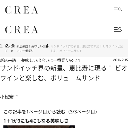
トッ
グル
新店来訪！ 美味しい出合
サンドイッチ界の新星、恵比寿に現る！ ビオワインと楽
プ
メ
いに一番乗り
しむ、ボリュームサンド
新店来訪！ 美味しい出合いに一番乗り
vol.11
2016.2.15
サンドイッチ界の新星、恵比寿に現る！ ビオ
ワインと楽しむ、ボリュームサンド
小松宏子
この記事を1ページ目から読む（3/3ページ目）
1＋1が3にも4にもなる美味しさ