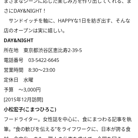
まざまなシーンに応じた楽しみ方を作り出してくれる、ま
さにDAY&NIGHT！
サンドイッチを軸に、HAPPYな1日を紡ぎ出す、そんな
店のオープンは実に嬉しい。
DAY&NIGHT
所在地 東京都渋谷区恵比寿2-39-5
電話番号 03-5422-6645
営業時間 8:30～23:00
定休日 水曜
予算 ～3,000円
[2015年12月訪問]
小松宏子(こまつひろこ)
フードライター。女性誌を中心に、食にまつわる記事を執
筆。“食の歓びを伝える”をライフワークに、日本が誇る食