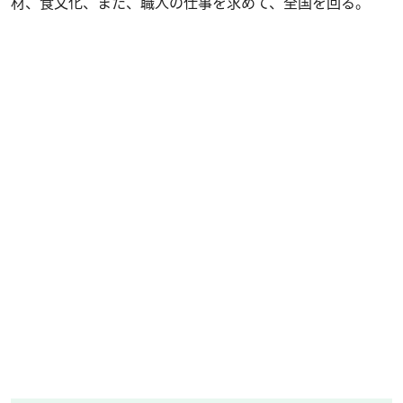
材、食文化、また、職人の仕事を求めて、全国を回る。