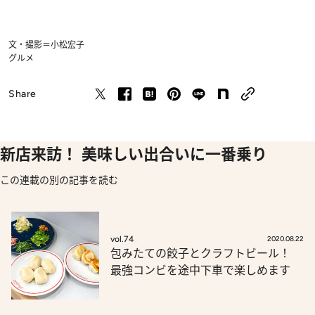
文・撮影＝小松宏子
グルメ
Share
新店来訪！ 美味しい出合いに一番乗り
この連載の別の記事を読む
vol.74
2020.08.22
包みたての餃子とクラフトビール！
最強コンビを途中下車で楽しめます