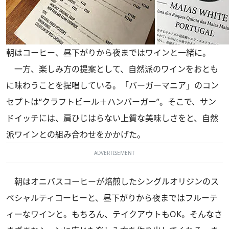
朝はコーヒー、昼下がりから夜まではワインと一緒に。
一方、楽しみ方の提案として、自然派のワインをおとも
に味わうことを提唱している。「バーガーマニア」のコン
セプトは“クラフトビール＋ハンバーガー”。そこで、サン
ドイッチには、肩ひじはらない上質な美味しさをと、自然
派ワインとの組み合わせをかかげた。
ADVERTISEMENT
朝はオニバスコーヒーが焙煎したシングルオリジンのス
ペシャルティコーヒーと、昼下がりから夜まではフルーテ
ィーなワインと。もちろん、テイクアウトもOK。そんなさ