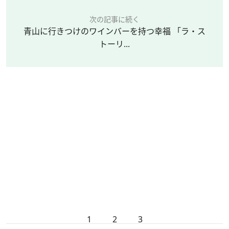
次の記事に続く
青山に行きつけのワインバーを持つ幸福 「ラ・ス
トーリ...
1
2
3