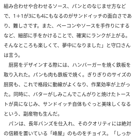
組み合わせや合わせるソース、パンとのなじませ方など
で、1＋1が3にも4にもなるのがサンドイッチの面白さであ
り、難しさです。また、ベーコンやソースを手作りにする
など、細部に手をかけることで、確実にランクが上がる。
そんなところも楽しくて、夢中になりました」と守口さん
は言う。
厨房をデザインする際には、ハンバーガーを焼く鉄板を
取り入れた。パンも肉も鉄板で焼く。ぎりぎりのサイズの
厨房も、これで格段に動線がよくなり、作業効率が上がっ
た。同時に、バターがしみこんでこんがりと焼けたトース
トが具になじみ、サンドイッチ自体もぐっと美味しくなる
という、副産物も生んだ。
パンは、長年バンズを仕入れ、そのクオリティには絶対
の信頼を置いている「峰屋」のものをチョイス。「しっか